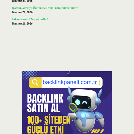
Temmuz 23, 2026
Trabzon Avrasya Üniversitesi vakıf üniversitesi midir ?
Temmuz 21, 2026
Bakara suresi 174 ayet nedir ?
Temmuz 21, 2026