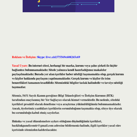
Reklam ve İletişim:
Skype: live:.cid.575569c608265c69
Yasal Uyarı:
Bu internet sitesi, herhangi bir marka, kurum veya şahıs şirketi ile hiçbir
bağlantısı bulunmamaktadır. Sitede yalnızca kendi hazırladığımız makaleler
paylaşılmaktadır. Burada yer alan içerikler haber niteliği taşımamakta olup, gerçek kurum
ve kişiler hakkında paylaşım yapılmamaktadır. Gerçek kurum ve kişiler ile isim
benzerlikleri tamamen tesadüfidir. Sitemizdeki bilgiler taslak halindedir ve tavsiye niteliği
taşımazlar.
Sitemiz, 5651 Sayılı Kanun gereğince Bilgi Teknolojileri ve İletişim Kurumu (BTK)
tarafından onaylanmış bir Yer Sağlayıcı olarak hizmet vermektedir. Bu nedenle, sitedeki
içerikleri proaktif olarak denetleme veya araştırma yükümlülüğümüz bulunmamaktadır.
Ancak, üyelerimiz yazdıkları içeriklerin sorumluluğunu taşımakta olup, siteye üye olarak
bu sorumluluğu kabul etmiş sayılırlar.
Hukuka ve yasal düzenlemelere aykırı olduğunu düşündüğünüz içerikleri,
backlinkpanelicomtr@gmail.com
adresine bildirmeniz halinde, ilgili içerikler yasal süre
içerisinde sitemizden kaldırılacaktır.