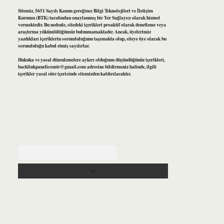
Sitemiz, 5651 Sayılı Kanun gereğince Bilgi Teknolojileri ve İletişim
Kurumu (BTK) tarafından onaylanmış bir Yer Sağlayıcı olarak hizmet
vermektedir. Bu nedenle, sitedeki içerikleri proaktif olarak denetleme veya
araştırma yükümlülüğümüz bulunmamaktadır. Ancak, üyelerimiz
yazdıkları içeriklerin sorumluluğunu taşımakta olup, siteye üye olarak bu
sorumluluğu kabul etmiş sayılırlar.
Hukuka ve yasal düzenlemelere aykırı olduğunu düşündüğünüz içerikleri,
backlinkpanelicomtr@gmail.com
adresine bildirmeniz halinde, ilgili
içerikler yasal süre içerisinde sitemizden kaldırılacaktır.
Arama