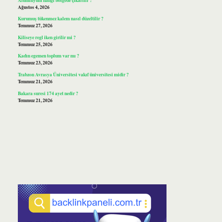
Ağustos 4, 2026
Kurumuş tükenmez kalem nasıl düzeltilir ?
Temmuz 27, 2026
Kiliseye regl iken girilir mi ?
Temmuz 25, 2026
Kadın egemen toplum var mı ?
Temmuz 23, 2026
Trabzon Avrasya Üniversitesi vakıf üniversitesi midir ?
Temmuz 21, 2026
Bakara suresi 174 ayet nedir ?
Temmuz 21, 2026