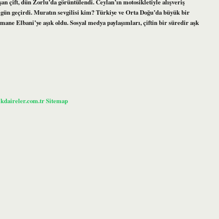
şan çift, dün Zorlu’da görüntülendi. Ceylan’ın motosikletiyle alışveriş
r gün geçirdi. Muratın sevgilisi kim? Türkiye ve Orta Doğu’da büyük bir
mane Elbani’ye aşık oldu. Sosyal medya paylaşımları, çiftin bir süredir aşk
ikdaireler.com.tr
Sitemap