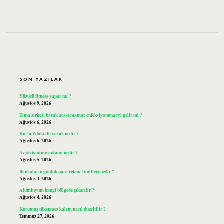
SIDEBAR
SON YAZILAR
Yüzücü fitness yapar mı ?
Ağustos 9, 2026
Elma sirkesi bacak arası mantar enfeksiyonuna iyi gelir mi ?
Ağustos 6, 2026
Kur’an’daki ilk yasak nedir ?
Ağustos 6, 2026
Avşin isminin anlamı nedir ?
Ağustos 5, 2026
Bankaların günlük para çekme limitleri nedir ?
Ağustos 4, 2026
Alüminyum hangi bölgede çıkarılır ?
Ağustos 4, 2026
Kurumuş tükenmez kalem nasıl düzeltilir ?
Temmuz 27, 2026