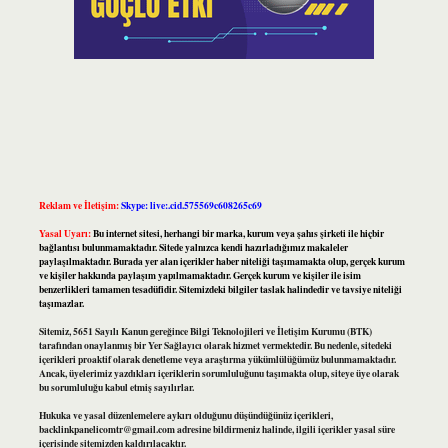
Reklam ve İletişim:
Skype: live:.cid.575569c608265c69
Yasal Uyarı:
Bu internet sitesi, herhangi bir marka, kurum veya şahıs şirketi ile hiçbir
bağlantısı bulunmamaktadır. Sitede yalnızca kendi hazırladığımız makaleler
paylaşılmaktadır. Burada yer alan içerikler haber niteliği taşımamakta olup, gerçek kurum
ve kişiler hakkında paylaşım yapılmamaktadır. Gerçek kurum ve kişiler ile isim
benzerlikleri tamamen tesadüfidir. Sitemizdeki bilgiler taslak halindedir ve tavsiye niteliği
taşımazlar.
Sitemiz, 5651 Sayılı Kanun gereğince Bilgi Teknolojileri ve İletişim Kurumu (BTK)
tarafından onaylanmış bir Yer Sağlayıcı olarak hizmet vermektedir. Bu nedenle, sitedeki
içerikleri proaktif olarak denetleme veya araştırma yükümlülüğümüz bulunmamaktadır.
Ancak, üyelerimiz yazdıkları içeriklerin sorumluluğunu taşımakta olup, siteye üye olarak
bu sorumluluğu kabul etmiş sayılırlar.
Hukuka ve yasal düzenlemelere aykırı olduğunu düşündüğünüz içerikleri,
backlinkpanelicomtr@gmail.com
adresine bildirmeniz halinde, ilgili içerikler yasal süre
içerisinde sitemizden kaldırılacaktır.