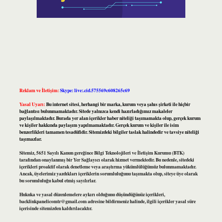
Reklam ve İletişim:
Skype: live:.cid.575569c608265c69
Yasal Uyarı:
Bu internet sitesi, herhangi bir marka, kurum veya şahıs şirketi ile hiçbir
bağlantısı bulunmamaktadır. Sitede yalnızca kendi hazırladığımız makaleler
paylaşılmaktadır. Burada yer alan içerikler haber niteliği taşımamakta olup, gerçek kurum
ve kişiler hakkında paylaşım yapılmamaktadır. Gerçek kurum ve kişiler ile isim
benzerlikleri tamamen tesadüfidir. Sitemizdeki bilgiler taslak halindedir ve tavsiye niteliği
taşımazlar.
Sitemiz, 5651 Sayılı Kanun gereğince Bilgi Teknolojileri ve İletişim Kurumu (BTK)
tarafından onaylanmış bir Yer Sağlayıcı olarak hizmet vermektedir. Bu nedenle, sitedeki
içerikleri proaktif olarak denetleme veya araştırma yükümlülüğümüz bulunmamaktadır.
Ancak, üyelerimiz yazdıkları içeriklerin sorumluluğunu taşımakta olup, siteye üye olarak
bu sorumluluğu kabul etmiş sayılırlar.
Hukuka ve yasal düzenlemelere aykırı olduğunu düşündüğünüz içerikleri,
backlinkpanelicomtr@gmail.com
adresine bildirmeniz halinde, ilgili içerikler yasal süre
içerisinde sitemizden kaldırılacaktır.