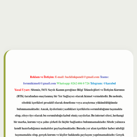
bet
Reklam ve İletişim:
E-mail:
backlinkpaneli@gmail.com
Teams:
forumhizmeti@gmail.com
Whatsapp: 0262 606 0 726
Telegram: @karabul
Yasal Uyarı:
Sitemiz, 5651 Sayılı Kanun gereğince Bilgi Teknolojileri ve İletişim Kurumu
(BTK) tarafından onaylanmış bir Yer Sağlayıcı olarak hizmet vermektedir. Bu nedenle,
sitedeki içerikleri proaktif olarak denetleme veya araştırma yükümlülüğümüz
bulunmamaktadır. Ancak, üyelerimiz yazdıkları içeriklerin sorumluluğunu taşımakta
olup, siteye üye olarak bu sorumluluğu kabul etmiş sayılırlar. Bu internet sitesi, herhangi
bir marka, kurum veya şahıs şirketi ile hiçbir bağlantısı bulunmamaktadır. Sitede yalnızca
kendi hazırladığımız makaleler paylaşılmaktadır. Burada yer alan içerikler haber niteliği
taşımamakta olup, gerçek kurum ve kişiler hakkında paylaşım yapılmamaktadır. Gerçek