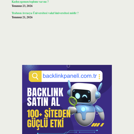
Kadın egemen toplum var mı ?
Temmuz 23, 2026
Trabzon Avrasya Üniversitesi vakıf üniversitesi midir ?
Temmuz 21, 2026