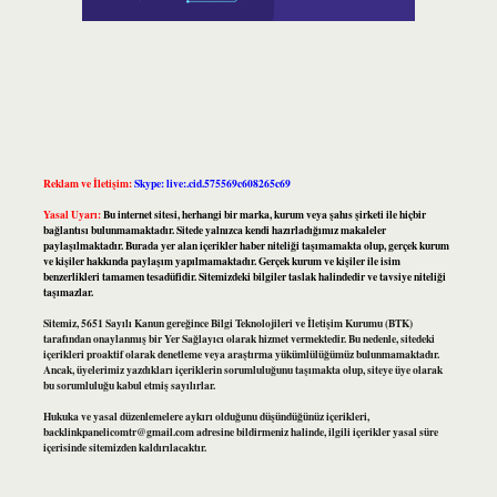
Reklam ve İletişim:
Skype: live:.cid.575569c608265c69
Yasal Uyarı:
Bu internet sitesi, herhangi bir marka, kurum veya şahıs şirketi ile hiçbir
bağlantısı bulunmamaktadır. Sitede yalnızca kendi hazırladığımız makaleler
paylaşılmaktadır. Burada yer alan içerikler haber niteliği taşımamakta olup, gerçek kurum
ve kişiler hakkında paylaşım yapılmamaktadır. Gerçek kurum ve kişiler ile isim
benzerlikleri tamamen tesadüfidir. Sitemizdeki bilgiler taslak halindedir ve tavsiye niteliği
taşımazlar.
Sitemiz, 5651 Sayılı Kanun gereğince Bilgi Teknolojileri ve İletişim Kurumu (BTK)
tarafından onaylanmış bir Yer Sağlayıcı olarak hizmet vermektedir. Bu nedenle, sitedeki
içerikleri proaktif olarak denetleme veya araştırma yükümlülüğümüz bulunmamaktadır.
Ancak, üyelerimiz yazdıkları içeriklerin sorumluluğunu taşımakta olup, siteye üye olarak
bu sorumluluğu kabul etmiş sayılırlar.
Hukuka ve yasal düzenlemelere aykırı olduğunu düşündüğünüz içerikleri,
backlinkpanelicomtr@gmail.com
adresine bildirmeniz halinde, ilgili içerikler yasal süre
içerisinde sitemizden kaldırılacaktır.