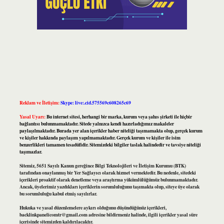
Reklam ve İletişim:
Skype: live:.cid.575569c608265c69
Yasal Uyarı:
Bu internet sitesi, herhangi bir marka, kurum veya şahıs şirketi ile hiçbir
bağlantısı bulunmamaktadır. Sitede yalnızca kendi hazırladığımız makaleler
paylaşılmaktadır. Burada yer alan içerikler haber niteliği taşımamakta olup, gerçek kurum
ve kişiler hakkında paylaşım yapılmamaktadır. Gerçek kurum ve kişiler ile isim
benzerlikleri tamamen tesadüfidir. Sitemizdeki bilgiler taslak halindedir ve tavsiye niteliği
taşımazlar.
Sitemiz, 5651 Sayılı Kanun gereğince Bilgi Teknolojileri ve İletişim Kurumu (BTK)
tarafından onaylanmış bir Yer Sağlayıcı olarak hizmet vermektedir. Bu nedenle, sitedeki
içerikleri proaktif olarak denetleme veya araştırma yükümlülüğümüz bulunmamaktadır.
Ancak, üyelerimiz yazdıkları içeriklerin sorumluluğunu taşımakta olup, siteye üye olarak
bu sorumluluğu kabul etmiş sayılırlar.
Hukuka ve yasal düzenlemelere aykırı olduğunu düşündüğünüz içerikleri,
backlinkpanelicomtr@gmail.com
adresine bildirmeniz halinde, ilgili içerikler yasal süre
içerisinde sitemizden kaldırılacaktır.