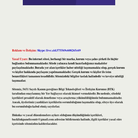
Reklam ve İletişim:
Skype: live:.cid.575569c608265c69
Yasal Uyarı:
Bu internet sitesi, herhangi bir marka, kurum veya şahıs şirketi ile hiçbir
bağlantısı bulunmamaktadır. Sitede yalnızca kendi hazırladığımız makaleler
paylaşılmaktadır. Burada yer alan içerikler haber niteliği taşımamakta olup, gerçek kurum
ve kişiler hakkında paylaşım yapılmamaktadır. Gerçek kurum ve kişiler ile isim
benzerlikleri tamamen tesadüfidir. Sitemizdeki bilgiler taslak halindedir ve tavsiye niteliği
taşımazlar.
Sitemiz, 5651 Sayılı Kanun gereğince Bilgi Teknolojileri ve İletişim Kurumu (BTK)
tarafından onaylanmış bir Yer Sağlayıcı olarak hizmet vermektedir. Bu nedenle, sitedeki
içerikleri proaktif olarak denetleme veya araştırma yükümlülüğümüz bulunmamaktadır.
Ancak, üyelerimiz yazdıkları içeriklerin sorumluluğunu taşımakta olup, siteye üye olarak
bu sorumluluğu kabul etmiş sayılırlar.
Hukuka ve yasal düzenlemelere aykırı olduğunu düşündüğünüz içerikleri,
backlinkpanelicomtr@gmail.com
adresine bildirmeniz halinde, ilgili içerikler yasal süre
içerisinde sitemizden kaldırılacaktır.