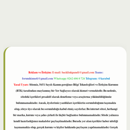
bet
Reklam ve İletişim:
E-mail:
backlinkpaneli@gmail.com
Teams:
forumhizmeti@gmail.com
Whatsapp: 0262 606 0 726
Telegram: @karabul
Yasal Uyarı:
Sitemiz, 5651 Sayılı Kanun gereğince Bilgi Teknolojileri ve İletişim Kurumu
(BTK) tarafından onaylanmış bir Yer Sağlayıcı olarak hizmet vermektedir. Bu nedenle,
sitedeki içerikleri proaktif olarak denetleme veya araştırma yükümlülüğümüz
bulunmamaktadır. Ancak, üyelerimiz yazdıkları içeriklerin sorumluluğunu taşımakta
olup, siteye üye olarak bu sorumluluğu kabul etmiş sayılırlar. Bu internet sitesi, herhangi
bir marka, kurum veya şahıs şirketi ile hiçbir bağlantısı bulunmamaktadır. Sitede yalnızca
kendi hazırladığımız makaleler paylaşılmaktadır. Burada yer alan içerikler haber niteliği
taşımamakta olup, gerçek kurum ve kişiler hakkında paylaşım yapılmamaktadır. Gerçek