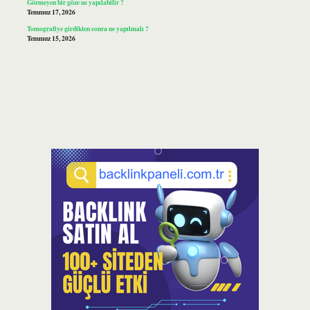
Görmeyen bir göze ne yapılabilir ?
Temmuz 17, 2026
Tomografiye girdikten sonra ne yapılmalı ?
Temmuz 15, 2026