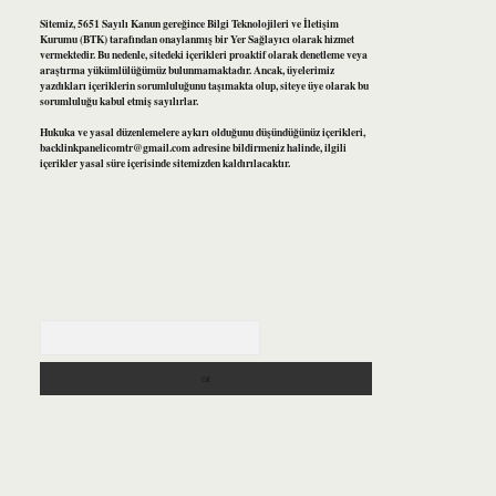
Sitemiz, 5651 Sayılı Kanun gereğince Bilgi Teknolojileri ve İletişim
Kurumu (BTK) tarafından onaylanmış bir Yer Sağlayıcı olarak hizmet
vermektedir. Bu nedenle, sitedeki içerikleri proaktif olarak denetleme veya
araştırma yükümlülüğümüz bulunmamaktadır. Ancak, üyelerimiz
yazdıkları içeriklerin sorumluluğunu taşımakta olup, siteye üye olarak bu
sorumluluğu kabul etmiş sayılırlar.
Hukuka ve yasal düzenlemelere aykırı olduğunu düşündüğünüz içerikleri,
backlinkpanelicomtr@gmail.com
adresine bildirmeniz halinde, ilgili
içerikler yasal süre içerisinde sitemizden kaldırılacaktır.
Arama