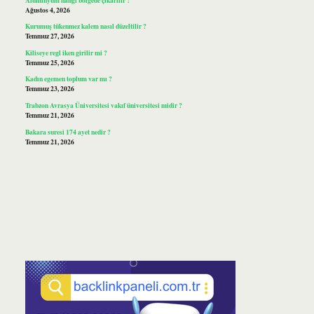
Ağustos 4, 2026
Kurumuş tükenmez kalem nasıl düzeltilir ?
Temmuz 27, 2026
Kiliseye regl iken girilir mi ?
Temmuz 25, 2026
Kadın egemen toplum var mı ?
Temmuz 23, 2026
Trabzon Avrasya Üniversitesi vakıf üniversitesi midir ?
Temmuz 21, 2026
Bakara suresi 174 ayet nedir ?
Temmuz 21, 2026