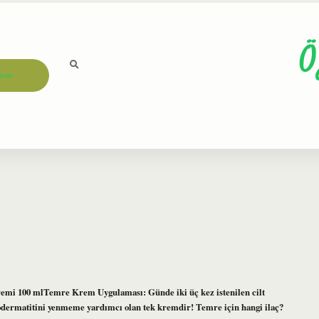
Ö
ızda
emi 100 mlTemre Krem Uygulaması: Günde iki üç kez istenilen cilt
odermatitini yenmeme yardımcı olan tek kremdir! Temre için hangi ilaç?