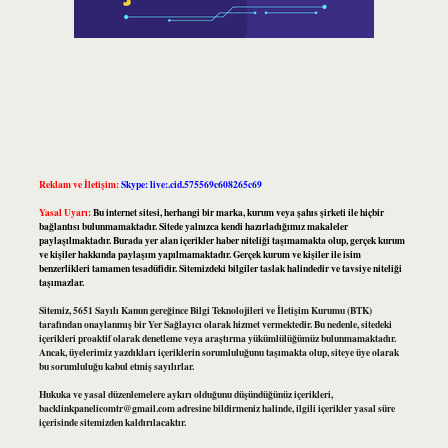
Reklam ve İletişim:
Skype: live:.cid.575569c608265c69
Yasal Uyarı:
Bu internet sitesi, herhangi bir marka, kurum veya şahıs şirketi ile hiçbir
bağlantısı bulunmamaktadır. Sitede yalnızca kendi hazırladığımız makaleler
paylaşılmaktadır. Burada yer alan içerikler haber niteliği taşımamakta olup, gerçek kurum
ve kişiler hakkında paylaşım yapılmamaktadır. Gerçek kurum ve kişiler ile isim
benzerlikleri tamamen tesadüfidir. Sitemizdeki bilgiler taslak halindedir ve tavsiye niteliği
taşımazlar.
Sitemiz, 5651 Sayılı Kanun gereğince Bilgi Teknolojileri ve İletişim Kurumu (BTK)
tarafından onaylanmış bir Yer Sağlayıcı olarak hizmet vermektedir. Bu nedenle, sitedeki
içerikleri proaktif olarak denetleme veya araştırma yükümlülüğümüz bulunmamaktadır.
Ancak, üyelerimiz yazdıkları içeriklerin sorumluluğunu taşımakta olup, siteye üye olarak
bu sorumluluğu kabul etmiş sayılırlar.
Hukuka ve yasal düzenlemelere aykırı olduğunu düşündüğünüz içerikleri,
backlinkpanelicomtr@gmail.com
adresine bildirmeniz halinde, ilgili içerikler yasal süre
içerisinde sitemizden kaldırılacaktır.