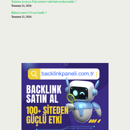
Trabzon Avrasya Üniversitesi vakıf üniversitesi midir ?
Temmuz 21, 2026
Bakara suresi 174 ayet nedir ?
Temmuz 21, 2026