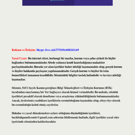
Reklam ve İletişim:
Skype: live:.cid.575569c608265c69
Yasal Uyarı:
Bu internet sitesi, herhangi bir marka, kurum veya şahıs şirketi ile hiçbir
bağlantısı bulunmamaktadır. Sitede yalnızca kendi hazırladığımız makaleler
paylaşılmaktadır. Burada yer alan içerikler haber niteliği taşımamakta olup, gerçek kurum
ve kişiler hakkında paylaşım yapılmamaktadır. Gerçek kurum ve kişiler ile isim
benzerlikleri tamamen tesadüfidir. Sitemizdeki bilgiler taslak halindedir ve tavsiye niteliği
taşımazlar.
Sitemiz, 5651 Sayılı Kanun gereğince Bilgi Teknolojileri ve İletişim Kurumu (BTK)
tarafından onaylanmış bir Yer Sağlayıcı olarak hizmet vermektedir. Bu nedenle, sitedeki
içerikleri proaktif olarak denetleme veya araştırma yükümlülüğümüz bulunmamaktadır.
Ancak, üyelerimiz yazdıkları içeriklerin sorumluluğunu taşımakta olup, siteye üye olarak
bu sorumluluğu kabul etmiş sayılırlar.
Hukuka ve yasal düzenlemelere aykırı olduğunu düşündüğünüz içerikleri,
backlinkpanelicomtr@gmail.com
adresine bildirmeniz halinde, ilgili içerikler yasal süre
içerisinde sitemizden kaldırılacaktır.