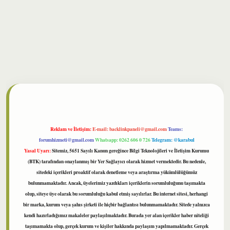
bet
Reklam ve İletişim:
E-mail:
backlinkpaneli@gmail.com
Teams:
forumhizmeti@gmail.com
Whatsapp: 0262 606 0 726
Telegram: @karabul
Yasal Uyarı:
Sitemiz, 5651 Sayılı Kanun gereğince Bilgi Teknolojileri ve İletişim Kurumu
(BTK) tarafından onaylanmış bir Yer Sağlayıcı olarak hizmet vermektedir. Bu nedenle,
sitedeki içerikleri proaktif olarak denetleme veya araştırma yükümlülüğümüz
bulunmamaktadır. Ancak, üyelerimiz yazdıkları içeriklerin sorumluluğunu taşımakta
olup, siteye üye olarak bu sorumluluğu kabul etmiş sayılırlar. Bu internet sitesi, herhangi
bir marka, kurum veya şahıs şirketi ile hiçbir bağlantısı bulunmamaktadır. Sitede yalnızca
kendi hazırladığımız makaleler paylaşılmaktadır. Burada yer alan içerikler haber niteliği
taşımamakta olup, gerçek kurum ve kişiler hakkında paylaşım yapılmamaktadır. Gerçek