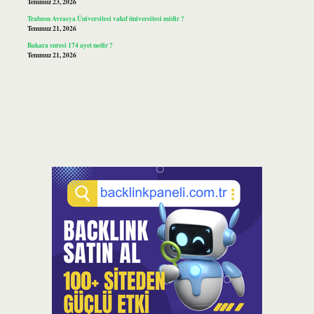
Temmuz 23, 2026
Trabzon Avrasya Üniversitesi vakıf üniversitesi midir ?
Temmuz 21, 2026
Bakara suresi 174 ayet nedir ?
Temmuz 21, 2026