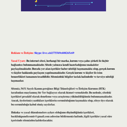
Reklam ve İletişim:
Skype: live:.cid.575569c608265c69
Yasal Uyarı:
Bu internet sitesi, herhangi bir marka, kurum veya şahıs şirketi ile hiçbir
bağlantısı bulunmamaktadır. Sitede yalnızca kendi hazırladığımız makaleler
paylaşılmaktadır. Burada yer alan içerikler haber niteliği taşımamakta olup, gerçek kurum
ve kişiler hakkında paylaşım yapılmamaktadır. Gerçek kurum ve kişiler ile isim
benzerlikleri tamamen tesadüfidir. Sitemizdeki bilgiler taslak halindedir ve tavsiye niteliği
taşımazlar.
Sitemiz, 5651 Sayılı Kanun gereğince Bilgi Teknolojileri ve İletişim Kurumu (BTK)
tarafından onaylanmış bir Yer Sağlayıcı olarak hizmet vermektedir. Bu nedenle, sitedeki
içerikleri proaktif olarak denetleme veya araştırma yükümlülüğümüz bulunmamaktadır.
Ancak, üyelerimiz yazdıkları içeriklerin sorumluluğunu taşımakta olup, siteye üye olarak
bu sorumluluğu kabul etmiş sayılırlar.
Hukuka ve yasal düzenlemelere aykırı olduğunu düşündüğünüz içerikleri,
backlinkpanelicomtr@gmail.com
adresine bildirmeniz halinde, ilgili içerikler yasal süre
içerisinde sitemizden kaldırılacaktır.