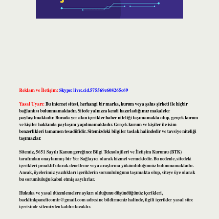
Reklam ve İletişim:
Skype: live:.cid.575569c608265c69
Yasal Uyarı:
Bu internet sitesi, herhangi bir marka, kurum veya şahıs şirketi ile hiçbir
bağlantısı bulunmamaktadır. Sitede yalnızca kendi hazırladığımız makaleler
paylaşılmaktadır. Burada yer alan içerikler haber niteliği taşımamakta olup, gerçek kurum
ve kişiler hakkında paylaşım yapılmamaktadır. Gerçek kurum ve kişiler ile isim
benzerlikleri tamamen tesadüfidir. Sitemizdeki bilgiler taslak halindedir ve tavsiye niteliği
taşımazlar.
Sitemiz, 5651 Sayılı Kanun gereğince Bilgi Teknolojileri ve İletişim Kurumu (BTK)
tarafından onaylanmış bir Yer Sağlayıcı olarak hizmet vermektedir. Bu nedenle, sitedeki
içerikleri proaktif olarak denetleme veya araştırma yükümlülüğümüz bulunmamaktadır.
Ancak, üyelerimiz yazdıkları içeriklerin sorumluluğunu taşımakta olup, siteye üye olarak
bu sorumluluğu kabul etmiş sayılırlar.
Hukuka ve yasal düzenlemelere aykırı olduğunu düşündüğünüz içerikleri,
backlinkpanelicomtr@gmail.com
adresine bildirmeniz halinde, ilgili içerikler yasal süre
içerisinde sitemizden kaldırılacaktır.