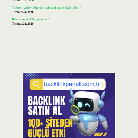
Temmuz 23, 2026
Trabzon Avrasya Üniversitesi vakıf üniversitesi midir ?
Temmuz 21, 2026
Bakara suresi 174 ayet nedir ?
Temmuz 21, 2026