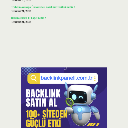
Temmuz 23, 2026
Trabzon Avrasya Üniversitesi vakıf üniversitesi midir ?
Temmuz 21, 2026
Bakara suresi 174 ayet nedir ?
Temmuz 21, 2026