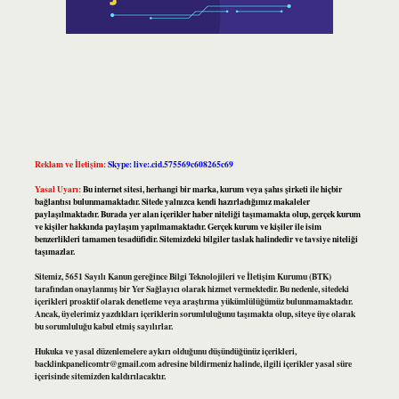
Reklam ve İletişim:
Skype: live:.cid.575569c608265c69
Yasal Uyarı:
Bu internet sitesi, herhangi bir marka, kurum veya şahıs şirketi ile hiçbir
bağlantısı bulunmamaktadır. Sitede yalnızca kendi hazırladığımız makaleler
paylaşılmaktadır. Burada yer alan içerikler haber niteliği taşımamakta olup, gerçek kurum
ve kişiler hakkında paylaşım yapılmamaktadır. Gerçek kurum ve kişiler ile isim
benzerlikleri tamamen tesadüfidir. Sitemizdeki bilgiler taslak halindedir ve tavsiye niteliği
taşımazlar.
Sitemiz, 5651 Sayılı Kanun gereğince Bilgi Teknolojileri ve İletişim Kurumu (BTK)
tarafından onaylanmış bir Yer Sağlayıcı olarak hizmet vermektedir. Bu nedenle, sitedeki
içerikleri proaktif olarak denetleme veya araştırma yükümlülüğümüz bulunmamaktadır.
Ancak, üyelerimiz yazdıkları içeriklerin sorumluluğunu taşımakta olup, siteye üye olarak
bu sorumluluğu kabul etmiş sayılırlar.
Hukuka ve yasal düzenlemelere aykırı olduğunu düşündüğünüz içerikleri,
backlinkpanelicomtr@gmail.com
adresine bildirmeniz halinde, ilgili içerikler yasal süre
içerisinde sitemizden kaldırılacaktır.