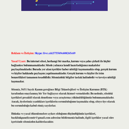
Reklam ve İletişim:
Skype: live:.cid.575569c608265c69
Yasal Uyarı:
Bu internet sitesi, herhangi bir marka, kurum veya şahıs şirketi ile hiçbir
bağlantısı bulunmamaktadır. Sitede yalnızca kendi hazırladığımız makaleler
paylaşılmaktadır. Burada yer alan içerikler haber niteliği taşımamakta olup, gerçek kurum
ve kişiler hakkında paylaşım yapılmamaktadır. Gerçek kurum ve kişiler ile isim
benzerlikleri tamamen tesadüfidir. Sitemizdeki bilgiler taslak halindedir ve tavsiye niteliği
taşımazlar.
Sitemiz, 5651 Sayılı Kanun gereğince Bilgi Teknolojileri ve İletişim Kurumu (BTK)
tarafından onaylanmış bir Yer Sağlayıcı olarak hizmet vermektedir. Bu nedenle, sitedeki
içerikleri proaktif olarak denetleme veya araştırma yükümlülüğümüz bulunmamaktadır.
Ancak, üyelerimiz yazdıkları içeriklerin sorumluluğunu taşımakta olup, siteye üye olarak
bu sorumluluğu kabul etmiş sayılırlar.
Hukuka ve yasal düzenlemelere aykırı olduğunu düşündüğünüz içerikleri,
backlinkpanelicomtr@gmail.com
adresine bildirmeniz halinde, ilgili içerikler yasal süre
içerisinde sitemizden kaldırılacaktır.