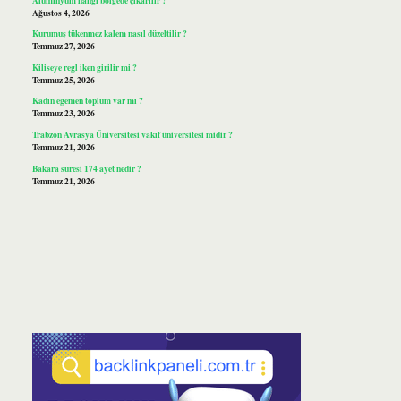
Ağustos 4, 2026
Kurumuş tükenmez kalem nasıl düzeltilir ?
Temmuz 27, 2026
Kiliseye regl iken girilir mi ?
Temmuz 25, 2026
Kadın egemen toplum var mı ?
Temmuz 23, 2026
Trabzon Avrasya Üniversitesi vakıf üniversitesi midir ?
Temmuz 21, 2026
Bakara suresi 174 ayet nedir ?
Temmuz 21, 2026