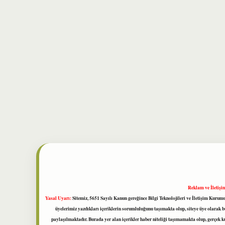
Reklam ve İletişi
Yasal Uyarı:
Sitemiz, 5651 Sayılı Kanun gereğince Bilgi Teknolojileri ve İletişim Kuru
üyelerimiz yazdıkları içeriklerin sorumluluğunu taşımakta olup, siteye üye olarak bu
paylaşılmaktadır. Burada yer alan içerikler haber niteliği taşımamakta olup, gerçek 