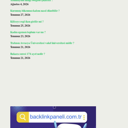
Ağustos 4, 2026
Kurumuş tükenmez kalem nasıl düzeltilir ?
Temmuz 27, 2026
Kiliseye regl iken girilir mi ?
Temmuz 25, 2026
Kadın egemen toplum var mı ?
Temmuz 23, 2026
Trabzon Avrasya Üniversitesi vakıf üniversitesi midir ?
Temmuz 21, 2026
Bakara suresi 174 ayet nedir ?
Temmuz 21, 2026