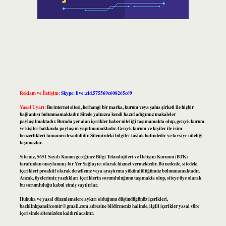
Reklam ve İletişim:
Skype: live:.cid.575569c608265c69
Yasal Uyarı:
Bu internet sitesi, herhangi bir marka, kurum veya şahıs şirketi ile hiçbir
bağlantısı bulunmamaktadır. Sitede yalnızca kendi hazırladığımız makaleler
paylaşılmaktadır. Burada yer alan içerikler haber niteliği taşımamakta olup, gerçek kurum
ve kişiler hakkında paylaşım yapılmamaktadır. Gerçek kurum ve kişiler ile isim
benzerlikleri tamamen tesadüfidir. Sitemizdeki bilgiler taslak halindedir ve tavsiye niteliği
taşımazlar.
Sitemiz, 5651 Sayılı Kanun gereğince Bilgi Teknolojileri ve İletişim Kurumu (BTK)
tarafından onaylanmış bir Yer Sağlayıcı olarak hizmet vermektedir. Bu nedenle, sitedeki
içerikleri proaktif olarak denetleme veya araştırma yükümlülüğümüz bulunmamaktadır.
Ancak, üyelerimiz yazdıkları içeriklerin sorumluluğunu taşımakta olup, siteye üye olarak
bu sorumluluğu kabul etmiş sayılırlar.
Hukuka ve yasal düzenlemelere aykırı olduğunu düşündüğünüz içerikleri,
backlinkpanelicomtr@gmail.com
adresine bildirmeniz halinde, ilgili içerikler yasal süre
içerisinde sitemizden kaldırılacaktır.