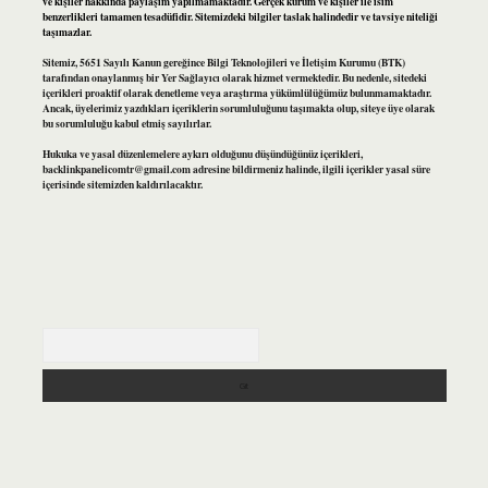
ve kişiler hakkında paylaşım yapılmamaktadır. Gerçek kurum ve kişiler ile isim
benzerlikleri tamamen tesadüfidir. Sitemizdeki bilgiler taslak halindedir ve tavsiye niteliği
taşımazlar.
Sitemiz, 5651 Sayılı Kanun gereğince Bilgi Teknolojileri ve İletişim Kurumu (BTK)
tarafından onaylanmış bir Yer Sağlayıcı olarak hizmet vermektedir. Bu nedenle, sitedeki
içerikleri proaktif olarak denetleme veya araştırma yükümlülüğümüz bulunmamaktadır.
Ancak, üyelerimiz yazdıkları içeriklerin sorumluluğunu taşımakta olup, siteye üye olarak
bu sorumluluğu kabul etmiş sayılırlar.
Hukuka ve yasal düzenlemelere aykırı olduğunu düşündüğünüz içerikleri,
backlinkpanelicomtr@gmail.com
adresine bildirmeniz halinde, ilgili içerikler yasal süre
içerisinde sitemizden kaldırılacaktır.
Arama