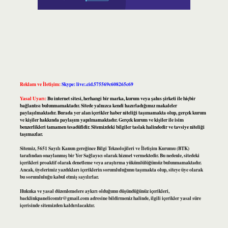
Reklam ve İletişim:
Skype: live:.cid.575569c608265c69
Yasal Uyarı:
Bu internet sitesi, herhangi bir marka, kurum veya şahıs şirketi ile hiçbir
bağlantısı bulunmamaktadır. Sitede yalnızca kendi hazırladığımız makaleler
paylaşılmaktadır. Burada yer alan içerikler haber niteliği taşımamakta olup, gerçek kurum
ve kişiler hakkında paylaşım yapılmamaktadır. Gerçek kurum ve kişiler ile isim
benzerlikleri tamamen tesadüfidir. Sitemizdeki bilgiler taslak halindedir ve tavsiye niteliği
taşımazlar.
Sitemiz, 5651 Sayılı Kanun gereğince Bilgi Teknolojileri ve İletişim Kurumu (BTK)
tarafından onaylanmış bir Yer Sağlayıcı olarak hizmet vermektedir. Bu nedenle, sitedeki
içerikleri proaktif olarak denetleme veya araştırma yükümlülüğümüz bulunmamaktadır.
Ancak, üyelerimiz yazdıkları içeriklerin sorumluluğunu taşımakta olup, siteye üye olarak
bu sorumluluğu kabul etmiş sayılırlar.
Hukuka ve yasal düzenlemelere aykırı olduğunu düşündüğünüz içerikleri,
backlinkpanelicomtr@gmail.com
adresine bildirmeniz halinde, ilgili içerikler yasal süre
içerisinde sitemizden kaldırılacaktır.