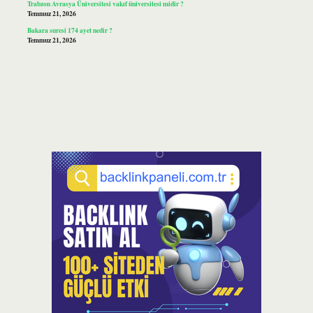
Trabzon Avrasya Üniversitesi vakıf üniversitesi midir ?
Temmuz 21, 2026
Bakara suresi 174 ayet nedir ?
Temmuz 21, 2026