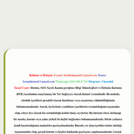
bet
Reklam ve İletişim:
E-mail:
backlinkpaneli@gmail.com
Teams:
forumhizmeti@gmail.com
Whatsapp: 0262 606 0 726
Telegram: @karabul
Yasal Uyarı:
Sitemiz, 5651 Sayılı Kanun gereğince Bilgi Teknolojileri ve İletişim Kurumu
(BTK) tarafından onaylanmış bir Yer Sağlayıcı olarak hizmet vermektedir. Bu nedenle,
sitedeki içerikleri proaktif olarak denetleme veya araştırma yükümlülüğümüz
bulunmamaktadır. Ancak, üyelerimiz yazdıkları içeriklerin sorumluluğunu taşımakta
olup, siteye üye olarak bu sorumluluğu kabul etmiş sayılırlar. Bu internet sitesi, herhangi
bir marka, kurum veya şahıs şirketi ile hiçbir bağlantısı bulunmamaktadır. Sitede yalnızca
kendi hazırladığımız makaleler paylaşılmaktadır. Burada yer alan içerikler haber niteliği
taşımamakta olup, gerçek kurum ve kişiler hakkında paylaşım yapılmamaktadır. Gerçek