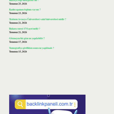
Temmuz 25, 2026
Kadın egemen toplum var mı ?
Temmuz 23, 2026
Trabzon Avrasya Üniversitesi vakıf üniversitesi midir ?
Temmuz 21, 2026
Bakara suresi 174 ayet nedir ?
Temmuz 21, 2026
Görmeyen bir göze ne yapılabilir ?
Temmuz 17, 2026
Tomografiye girdikten sonra ne yapılmalı ?
Temmuz 15, 2026