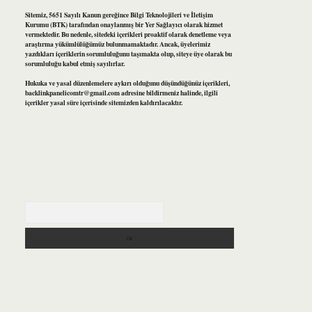
Sitemiz, 5651 Sayılı Kanun gereğince Bilgi Teknolojileri ve İletişim
Kurumu (BTK) tarafından onaylanmış bir Yer Sağlayıcı olarak hizmet
vermektedir. Bu nedenle, sitedeki içerikleri proaktif olarak denetleme veya
araştırma yükümlülüğümüz bulunmamaktadır. Ancak, üyelerimiz
yazdıkları içeriklerin sorumluluğunu taşımakta olup, siteye üye olarak bu
sorumluluğu kabul etmiş sayılırlar.
Hukuka ve yasal düzenlemelere aykırı olduğunu düşündüğünüz içerikleri,
backlinkpanelicomtr@gmail.com
adresine bildirmeniz halinde, ilgili
içerikler yasal süre içerisinde sitemizden kaldırılacaktır.
Arama