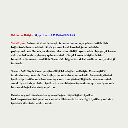
Reklam ve İletişim:
Skype: live:.cid.575569c608265c69
Yasal Uyarı:
Bu internet sitesi, herhangi bir marka, kurum veya şahıs şirketi ile hiçbir
bağlantısı bulunmamaktadır. Sitede yalnızca kendi hazırladığımız makaleler
paylaşılmaktadır. Burada yer alan içerikler haber niteliği taşımamakta olup, gerçek kurum
ve kişiler hakkında paylaşım yapılmamaktadır. Gerçek kurum ve kişiler ile isim
benzerlikleri tamamen tesadüfidir. Sitemizdeki bilgiler taslak halindedir ve tavsiye niteliği
taşımazlar.
Sitemiz, 5651 Sayılı Kanun gereğince Bilgi Teknolojileri ve İletişim Kurumu (BTK)
tarafından onaylanmış bir Yer Sağlayıcı olarak hizmet vermektedir. Bu nedenle, sitedeki
içerikleri proaktif olarak denetleme veya araştırma yükümlülüğümüz bulunmamaktadır.
Ancak, üyelerimiz yazdıkları içeriklerin sorumluluğunu taşımakta olup, siteye üye olarak
bu sorumluluğu kabul etmiş sayılırlar.
Hukuka ve yasal düzenlemelere aykırı olduğunu düşündüğünüz içerikleri,
backlinkpanelicomtr@gmail.com
adresine bildirmeniz halinde, ilgili içerikler yasal süre
içerisinde sitemizden kaldırılacaktır.