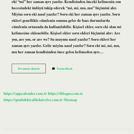
eki “mi” her zaman ayrı yazılır. Kendisinden önceki kelimenin son
hecesindeki ünlüyü takip ederek “mi, mi, mu, mu” biçimini alır.
Miyim soru eki nasıl yazılır? Soru eki her zaman ayrı yazılır. Soru
ekleri genellikle cümlenin sonuna gelse de bazı durumlarda
cümlenin ortasında da kullanılabilir. Kişisel ekler, soru eki olan mi
kelimesine eklenebilir. Kişisel ekler soru ekleri biçimini alır: Are
you, are you, or are we? Su muyum nasıl yazılır? Soru ekleri her
zaman ayrı yazılır. Gelir miyim nasıl yazılır? Soru eki mi, mi, mu,
mu her zaman kendisinden önce gelen kelimeden ayrı…
Miyim
Devamını okuyun
Yorum Bırak
Muyum
Nasıl
Yazılır
https://appcalender.com.tr
https://dilegno.com.tr
https://gunlukkiralikdaireler.com.tr
Sitemap