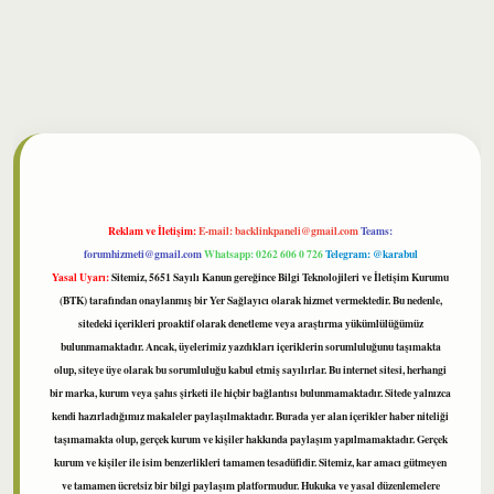
lbet
Reklam ve İletişim:
E-mail:
backlinkpaneli@gmail.com
Teams:
forumhizmeti@gmail.com
Whatsapp: 0262 606 0 726
Telegram: @karabul
Yasal Uyarı:
Sitemiz, 5651 Sayılı Kanun gereğince Bilgi Teknolojileri ve İletişim Kurumu
(BTK) tarafından onaylanmış bir Yer Sağlayıcı olarak hizmet vermektedir. Bu nedenle,
sitedeki içerikleri proaktif olarak denetleme veya araştırma yükümlülüğümüz
bulunmamaktadır. Ancak, üyelerimiz yazdıkları içeriklerin sorumluluğunu taşımakta
olup, siteye üye olarak bu sorumluluğu kabul etmiş sayılırlar. Bu internet sitesi, herhangi
bir marka, kurum veya şahıs şirketi ile hiçbir bağlantısı bulunmamaktadır. Sitede yalnızca
kendi hazırladığımız makaleler paylaşılmaktadır. Burada yer alan içerikler haber niteliği
taşımamakta olup, gerçek kurum ve kişiler hakkında paylaşım yapılmamaktadır. Gerçek
kurum ve kişiler ile isim benzerlikleri tamamen tesadüfidir. Sitemiz, kar amacı gütmeyen
ve tamamen ücretsiz bir bilgi paylaşım platformudur. Hukuka ve yasal düzenlemelere