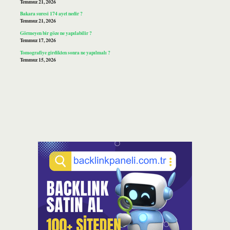
Temmuz 21, 2026
Bakara suresi 174 ayet nedir ?
Temmuz 21, 2026
Görmeyen bir göze ne yapılabilir ?
Temmuz 17, 2026
Tomografiye girdikten sonra ne yapılmalı ?
Temmuz 15, 2026