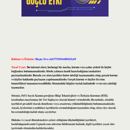
Reklam ve İletişim:
Skype: live:.cid.575569c608265c69
Yasal Uyarı:
Bu internet sitesi, herhangi bir marka, kurum veya şahıs şirketi ile hiçbir
bağlantısı bulunmamaktadır. Sitede yalnızca kendi hazırladığımız makaleler
paylaşılmaktadır. Burada yer alan içerikler haber niteliği taşımamakta olup, gerçek kurum
ve kişiler hakkında paylaşım yapılmamaktadır. Gerçek kurum ve kişiler ile isim
benzerlikleri tamamen tesadüfidir. Sitemizdeki bilgiler taslak halindedir ve tavsiye niteliği
taşımazlar.
Sitemiz, 5651 Sayılı Kanun gereğince Bilgi Teknolojileri ve İletişim Kurumu (BTK)
tarafından onaylanmış bir Yer Sağlayıcı olarak hizmet vermektedir. Bu nedenle, sitedeki
içerikleri proaktif olarak denetleme veya araştırma yükümlülüğümüz bulunmamaktadır.
Ancak, üyelerimiz yazdıkları içeriklerin sorumluluğunu taşımakta olup, siteye üye olarak
bu sorumluluğu kabul etmiş sayılırlar.
Hukuka ve yasal düzenlemelere aykırı olduğunu düşündüğünüz içerikleri,
backlinkpanelicomtr@gmail.com
adresine bildirmeniz halinde, ilgili içerikler yasal süre
içerisinde sitemizden kaldırılacaktır.