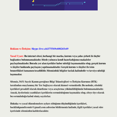
Reklam ve İletişim:
Skype: live:.cid.575569c608265c69
Yasal Uyarı:
Bu internet sitesi, herhangi bir marka, kurum veya şahıs şirketi ile hiçbir
bağlantısı bulunmamaktadır. Sitede yalnızca kendi hazırladığımız makaleler
paylaşılmaktadır. Burada yer alan içerikler haber niteliği taşımamakta olup, gerçek kurum
ve kişiler hakkında paylaşım yapılmamaktadır. Gerçek kurum ve kişiler ile isim
benzerlikleri tamamen tesadüfidir. Sitemizdeki bilgiler taslak halindedir ve tavsiye niteliği
taşımazlar.
Sitemiz, 5651 Sayılı Kanun gereğince Bilgi Teknolojileri ve İletişim Kurumu (BTK)
tarafından onaylanmış bir Yer Sağlayıcı olarak hizmet vermektedir. Bu nedenle, sitedeki
içerikleri proaktif olarak denetleme veya araştırma yükümlülüğümüz bulunmamaktadır.
Ancak, üyelerimiz yazdıkları içeriklerin sorumluluğunu taşımakta olup, siteye üye olarak
bu sorumluluğu kabul etmiş sayılırlar.
Hukuka ve yasal düzenlemelere aykırı olduğunu düşündüğünüz içerikleri,
backlinkpanelicomtr@gmail.com
adresine bildirmeniz halinde, ilgili içerikler yasal süre
içerisinde sitemizden kaldırılacaktır.