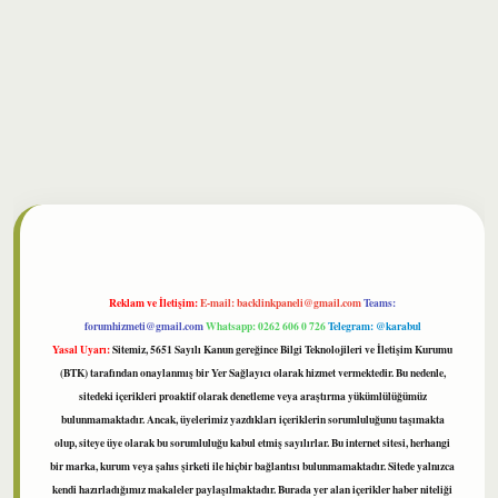
Reklam ve İletişim:
E-mail:
backlinkpaneli@gmail.com
Teams:
forumhizmeti@gmail.com
Whatsapp: 0262 606 0 726
Telegram: @karabul
Yasal Uyarı:
Sitemiz, 5651 Sayılı Kanun gereğince Bilgi Teknolojileri ve İletişim Kurumu
(BTK) tarafından onaylanmış bir Yer Sağlayıcı olarak hizmet vermektedir. Bu nedenle,
sitedeki içerikleri proaktif olarak denetleme veya araştırma yükümlülüğümüz
bulunmamaktadır. Ancak, üyelerimiz yazdıkları içeriklerin sorumluluğunu taşımakta
olup, siteye üye olarak bu sorumluluğu kabul etmiş sayılırlar. Bu internet sitesi, herhangi
bir marka, kurum veya şahıs şirketi ile hiçbir bağlantısı bulunmamaktadır. Sitede yalnızca
kendi hazırladığımız makaleler paylaşılmaktadır. Burada yer alan içerikler haber niteliği