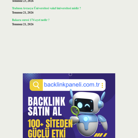
Temmuz 23, 2026
Trabzon Avrasya Üniversitesi vakıf üniversitesi midir ?
Temmuz 21, 2026
Bakara suresi 174 ayet nedir ?
Temmuz 21, 2026