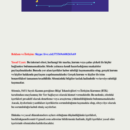
Reklam ve İletişim:
Skype: live:.cid.575569c608265c69
Yasal Uyarı:
Bu internet sitesi, herhangi bir marka, kurum veya şahıs şirketi ile hiçbir
bağlantısı bulunmamaktadır. Sitede yalnızca kendi hazırladığımız makaleler
paylaşılmaktadır. Burada yer alan içerikler haber niteliği taşımamakta olup, gerçek kurum
ve kişiler hakkında paylaşım yapılmamaktadır. Gerçek kurum ve kişiler ile isim
benzerlikleri tamamen tesadüfidir. Sitemizdeki bilgiler taslak halindedir ve tavsiye niteliği
taşımazlar.
Sitemiz, 5651 Sayılı Kanun gereğince Bilgi Teknolojileri ve İletişim Kurumu (BTK)
tarafından onaylanmış bir Yer Sağlayıcı olarak hizmet vermektedir. Bu nedenle, sitedeki
içerikleri proaktif olarak denetleme veya araştırma yükümlülüğümüz bulunmamaktadır.
Ancak, üyelerimiz yazdıkları içeriklerin sorumluluğunu taşımakta olup, siteye üye olarak
bu sorumluluğu kabul etmiş sayılırlar.
Hukuka ve yasal düzenlemelere aykırı olduğunu düşündüğünüz içerikleri,
backlinkpanelicomtr@gmail.com
adresine bildirmeniz halinde, ilgili içerikler yasal süre
içerisinde sitemizden kaldırılacaktır.