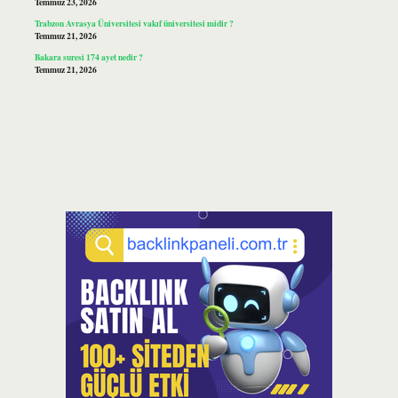
Temmuz 23, 2026
Trabzon Avrasya Üniversitesi vakıf üniversitesi midir ?
Temmuz 21, 2026
Bakara suresi 174 ayet nedir ?
Temmuz 21, 2026