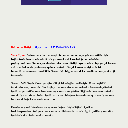
Reklam ve İletişim:
Skype: live:.cid.575569c608265c69
Yasal Uyarı:
Bu internet sitesi, herhangi bir marka, kurum veya şahıs şirketi ile hiçbir
bağlantısı bulunmamaktadır. Sitede yalnızca kendi hazırladığımız makaleler
paylaşılmaktadır. Burada yer alan içerikler haber niteliği taşımamakta olup, gerçek kurum
ve kişiler hakkında paylaşım yapılmamaktadır. Gerçek kurum ve kişiler ile isim
benzerlikleri tamamen tesadüfidir. Sitemizdeki bilgiler taslak halindedir ve tavsiye niteliği
taşımazlar.
Sitemiz, 5651 Sayılı Kanun gereğince Bilgi Teknolojileri ve İletişim Kurumu (BTK)
tarafından onaylanmış bir Yer Sağlayıcı olarak hizmet vermektedir. Bu nedenle, sitedeki
içerikleri proaktif olarak denetleme veya araştırma yükümlülüğümüz bulunmamaktadır.
Ancak, üyelerimiz yazdıkları içeriklerin sorumluluğunu taşımakta olup, siteye üye olarak
bu sorumluluğu kabul etmiş sayılırlar.
Hukuka ve yasal düzenlemelere aykırı olduğunu düşündüğünüz içerikleri,
backlinkpanelicomtr@gmail.com
adresine bildirmeniz halinde, ilgili içerikler yasal süre
içerisinde sitemizden kaldırılacaktır.