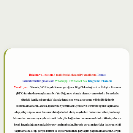
lbet
Reklam ve İletişim:
E-mail:
backlinkpaneli@gmail.com
Teams:
forumhizmeti@gmail.com
Whatsapp: 0262 606 0 726
Telegram: @karabul
Yasal Uyarı:
Sitemiz, 5651 Sayılı Kanun gereğince Bilgi Teknolojileri ve İletişim Kurumu
(BTK) tarafından onaylanmış bir Yer Sağlayıcı olarak hizmet vermektedir. Bu nedenle,
sitedeki içerikleri proaktif olarak denetleme veya araştırma yükümlülüğümüz
bulunmamaktadır. Ancak, üyelerimiz yazdıkları içeriklerin sorumluluğunu taşımakta
olup, siteye üye olarak bu sorumluluğu kabul etmiş sayılırlar. Bu internet sitesi, herhangi
bir marka, kurum veya şahıs şirketi ile hiçbir bağlantısı bulunmamaktadır. Sitede yalnızca
kendi hazırladığımız makaleler paylaşılmaktadır. Burada yer alan içerikler haber niteliği
taşımamakta olup, gerçek kurum ve kişiler hakkında paylaşım yapılmamaktadır. Gerçek