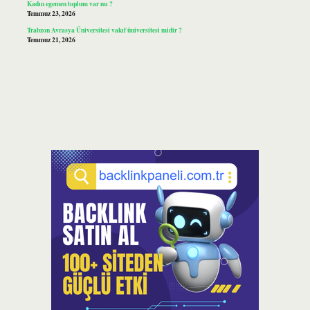
Kadın egemen toplum var mı ?
Temmuz 23, 2026
Trabzon Avrasya Üniversitesi vakıf üniversitesi midir ?
Temmuz 21, 2026