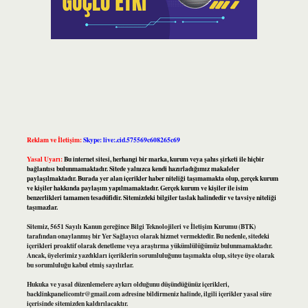
Reklam ve İletişim:
Skype: live:.cid.575569c608265c69
Yasal Uyarı:
Bu internet sitesi, herhangi bir marka, kurum veya şahıs şirketi ile hiçbir
bağlantısı bulunmamaktadır. Sitede yalnızca kendi hazırladığımız makaleler
paylaşılmaktadır. Burada yer alan içerikler haber niteliği taşımamakta olup, gerçek kurum
ve kişiler hakkında paylaşım yapılmamaktadır. Gerçek kurum ve kişiler ile isim
benzerlikleri tamamen tesadüfidir. Sitemizdeki bilgiler taslak halindedir ve tavsiye niteliği
taşımazlar.
Sitemiz, 5651 Sayılı Kanun gereğince Bilgi Teknolojileri ve İletişim Kurumu (BTK)
tarafından onaylanmış bir Yer Sağlayıcı olarak hizmet vermektedir. Bu nedenle, sitedeki
içerikleri proaktif olarak denetleme veya araştırma yükümlülüğümüz bulunmamaktadır.
Ancak, üyelerimiz yazdıkları içeriklerin sorumluluğunu taşımakta olup, siteye üye olarak
bu sorumluluğu kabul etmiş sayılırlar.
Hukuka ve yasal düzenlemelere aykırı olduğunu düşündüğünüz içerikleri,
backlinkpanelicomtr@gmail.com
adresine bildirmeniz halinde, ilgili içerikler yasal süre
içerisinde sitemizden kaldırılacaktır.