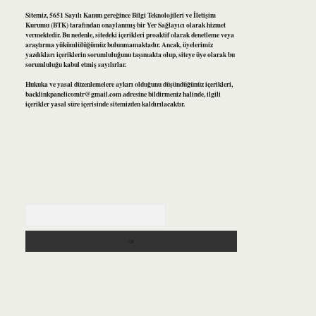
Sitemiz, 5651 Sayılı Kanun gereğince Bilgi Teknolojileri ve İletişim
Kurumu (BTK) tarafından onaylanmış bir Yer Sağlayıcı olarak hizmet
vermektedir. Bu nedenle, sitedeki içerikleri proaktif olarak denetleme veya
araştırma yükümlülüğümüz bulunmamaktadır. Ancak, üyelerimiz
yazdıkları içeriklerin sorumluluğunu taşımakta olup, siteye üye olarak bu
sorumluluğu kabul etmiş sayılırlar.
Hukuka ve yasal düzenlemelere aykırı olduğunu düşündüğünüz içerikleri,
backlinkpanelicomtr@gmail.com
adresine bildirmeniz halinde, ilgili
içerikler yasal süre içerisinde sitemizden kaldırılacaktır.
Arama