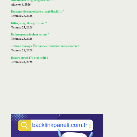
Ağustos 4, 2026
Kurumuş tükenmez kalem nasıl düzeltilir ?
Temmuz 27, 2026
Kiliseye regl iken girilir mi ?
Temmuz 25, 2026
Kadın egemen toplum var mı ?
Temmuz 23, 2026
Trabzon Avrasya Üniversitesi vakıf üniversitesi midir ?
Temmuz 21, 2026
Bakara suresi 174 ayet nedir ?
Temmuz 21, 2026