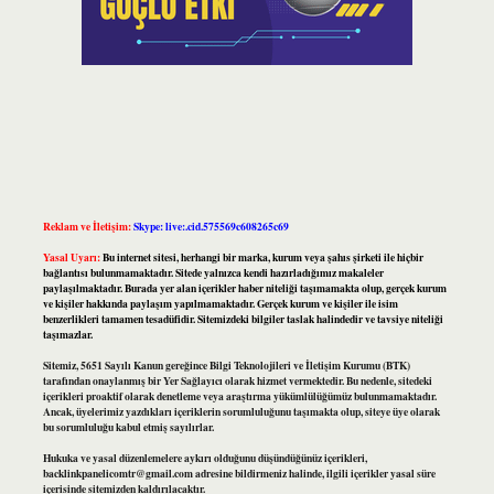
Reklam ve İletişim:
Skype: live:.cid.575569c608265c69
Yasal Uyarı:
Bu internet sitesi, herhangi bir marka, kurum veya şahıs şirketi ile hiçbir
bağlantısı bulunmamaktadır. Sitede yalnızca kendi hazırladığımız makaleler
paylaşılmaktadır. Burada yer alan içerikler haber niteliği taşımamakta olup, gerçek kurum
ve kişiler hakkında paylaşım yapılmamaktadır. Gerçek kurum ve kişiler ile isim
benzerlikleri tamamen tesadüfidir. Sitemizdeki bilgiler taslak halindedir ve tavsiye niteliği
taşımazlar.
Sitemiz, 5651 Sayılı Kanun gereğince Bilgi Teknolojileri ve İletişim Kurumu (BTK)
tarafından onaylanmış bir Yer Sağlayıcı olarak hizmet vermektedir. Bu nedenle, sitedeki
içerikleri proaktif olarak denetleme veya araştırma yükümlülüğümüz bulunmamaktadır.
Ancak, üyelerimiz yazdıkları içeriklerin sorumluluğunu taşımakta olup, siteye üye olarak
bu sorumluluğu kabul etmiş sayılırlar.
Hukuka ve yasal düzenlemelere aykırı olduğunu düşündüğünüz içerikleri,
backlinkpanelicomtr@gmail.com
adresine bildirmeniz halinde, ilgili içerikler yasal süre
içerisinde sitemizden kaldırılacaktır.