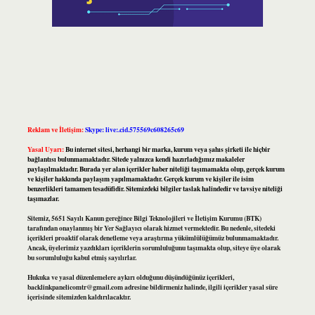
Reklam ve İletişim:
Skype: live:.cid.575569c608265c69
Yasal Uyarı:
Bu internet sitesi, herhangi bir marka, kurum veya şahıs şirketi ile hiçbir
bağlantısı bulunmamaktadır. Sitede yalnızca kendi hazırladığımız makaleler
paylaşılmaktadır. Burada yer alan içerikler haber niteliği taşımamakta olup, gerçek kurum
ve kişiler hakkında paylaşım yapılmamaktadır. Gerçek kurum ve kişiler ile isim
benzerlikleri tamamen tesadüfidir. Sitemizdeki bilgiler taslak halindedir ve tavsiye niteliği
taşımazlar.
Sitemiz, 5651 Sayılı Kanun gereğince Bilgi Teknolojileri ve İletişim Kurumu (BTK)
tarafından onaylanmış bir Yer Sağlayıcı olarak hizmet vermektedir. Bu nedenle, sitedeki
içerikleri proaktif olarak denetleme veya araştırma yükümlülüğümüz bulunmamaktadır.
Ancak, üyelerimiz yazdıkları içeriklerin sorumluluğunu taşımakta olup, siteye üye olarak
bu sorumluluğu kabul etmiş sayılırlar.
Hukuka ve yasal düzenlemelere aykırı olduğunu düşündüğünüz içerikleri,
backlinkpanelicomtr@gmail.com
adresine bildirmeniz halinde, ilgili içerikler yasal süre
içerisinde sitemizden kaldırılacaktır.