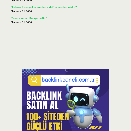
Temmuz 23, 2026
Trabzon Avrasya Üniversitesi vakıf üniversitesi midir ?
Temmuz 21, 2026
Bakara suresi 174 ayet nedir ?
Temmuz 21, 2026