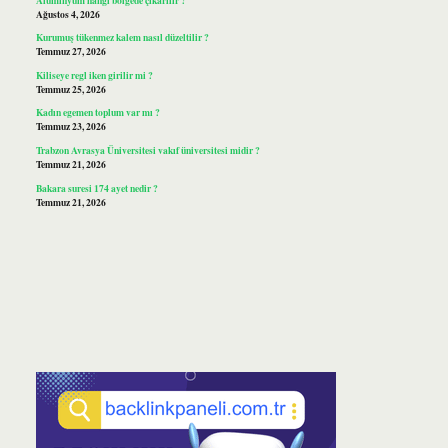
Ağustos 4, 2026
Kurumuş tükenmez kalem nasıl düzeltilir ?
Temmuz 27, 2026
Kiliseye regl iken girilir mi ?
Temmuz 25, 2026
Kadın egemen toplum var mı ?
Temmuz 23, 2026
Trabzon Avrasya Üniversitesi vakıf üniversitesi midir ?
Temmuz 21, 2026
Bakara suresi 174 ayet nedir ?
Temmuz 21, 2026