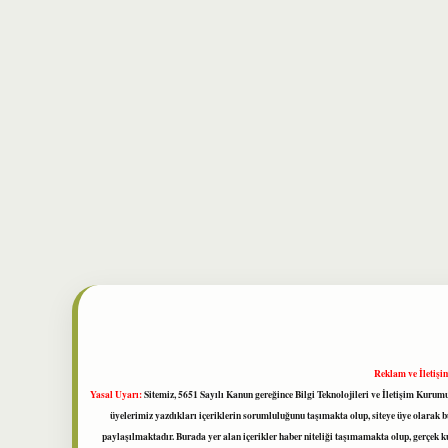
Reklam ve İletişi
Yasal Uyarı:
Sitemiz, 5651 Sayılı Kanun gereğince Bilgi Teknolojileri ve İletişim Kuru
üyelerimiz yazdıkları içeriklerin sorumluluğunu taşımakta olup, siteye üye olarak bu
paylaşılmaktadır. Burada yer alan içerikler haber niteliği taşımamakta olup, gerçek 