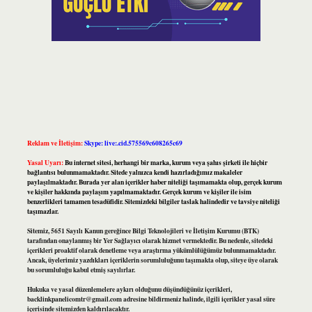
Reklam ve İletişim:
Skype: live:.cid.575569c608265c69
Yasal Uyarı:
Bu internet sitesi, herhangi bir marka, kurum veya şahıs şirketi ile hiçbir
bağlantısı bulunmamaktadır. Sitede yalnızca kendi hazırladığımız makaleler
paylaşılmaktadır. Burada yer alan içerikler haber niteliği taşımamakta olup, gerçek kurum
ve kişiler hakkında paylaşım yapılmamaktadır. Gerçek kurum ve kişiler ile isim
benzerlikleri tamamen tesadüfidir. Sitemizdeki bilgiler taslak halindedir ve tavsiye niteliği
taşımazlar.
Sitemiz, 5651 Sayılı Kanun gereğince Bilgi Teknolojileri ve İletişim Kurumu (BTK)
tarafından onaylanmış bir Yer Sağlayıcı olarak hizmet vermektedir. Bu nedenle, sitedeki
içerikleri proaktif olarak denetleme veya araştırma yükümlülüğümüz bulunmamaktadır.
Ancak, üyelerimiz yazdıkları içeriklerin sorumluluğunu taşımakta olup, siteye üye olarak
bu sorumluluğu kabul etmiş sayılırlar.
Hukuka ve yasal düzenlemelere aykırı olduğunu düşündüğünüz içerikleri,
backlinkpanelicomtr@gmail.com
adresine bildirmeniz halinde, ilgili içerikler yasal süre
içerisinde sitemizden kaldırılacaktır.