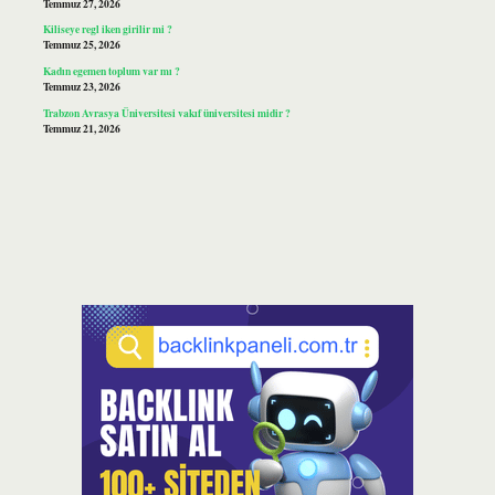
Temmuz 27, 2026
Kiliseye regl iken girilir mi ?
Temmuz 25, 2026
Kadın egemen toplum var mı ?
Temmuz 23, 2026
Trabzon Avrasya Üniversitesi vakıf üniversitesi midir ?
Temmuz 21, 2026