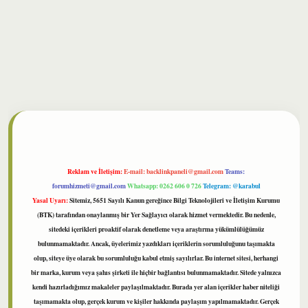
ilbet
Reklam ve İletişim:
E-mail:
backlinkpaneli@gmail.com
Teams:
forumhizmeti@gmail.com
Whatsapp: 0262 606 0 726
Telegram: @karabul
Yasal Uyarı:
Sitemiz, 5651 Sayılı Kanun gereğince Bilgi Teknolojileri ve İletişim Kurumu
(BTK) tarafından onaylanmış bir Yer Sağlayıcı olarak hizmet vermektedir. Bu nedenle,
sitedeki içerikleri proaktif olarak denetleme veya araştırma yükümlülüğümüz
bulunmamaktadır. Ancak, üyelerimiz yazdıkları içeriklerin sorumluluğunu taşımakta
olup, siteye üye olarak bu sorumluluğu kabul etmiş sayılırlar. Bu internet sitesi, herhangi
bir marka, kurum veya şahıs şirketi ile hiçbir bağlantısı bulunmamaktadır. Sitede yalnızca
kendi hazırladığımız makaleler paylaşılmaktadır. Burada yer alan içerikler haber niteliği
taşımamakta olup, gerçek kurum ve kişiler hakkında paylaşım yapılmamaktadır. Gerçek