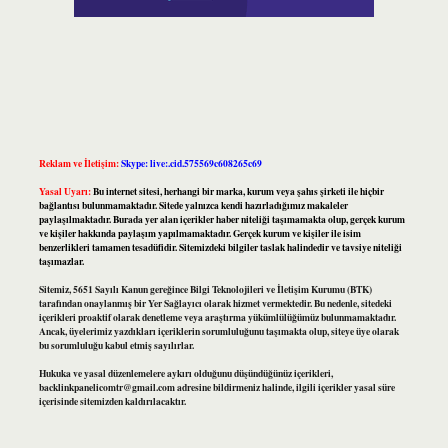
Reklam ve İletişim:
Skype: live:.cid.575569c608265c69
Yasal Uyarı:
Bu internet sitesi, herhangi bir marka, kurum veya şahıs şirketi ile hiçbir
bağlantısı bulunmamaktadır. Sitede yalnızca kendi hazırladığımız makaleler
paylaşılmaktadır. Burada yer alan içerikler haber niteliği taşımamakta olup, gerçek kurum
ve kişiler hakkında paylaşım yapılmamaktadır. Gerçek kurum ve kişiler ile isim
benzerlikleri tamamen tesadüfidir. Sitemizdeki bilgiler taslak halindedir ve tavsiye niteliği
taşımazlar.
Sitemiz, 5651 Sayılı Kanun gereğince Bilgi Teknolojileri ve İletişim Kurumu (BTK)
tarafından onaylanmış bir Yer Sağlayıcı olarak hizmet vermektedir. Bu nedenle, sitedeki
içerikleri proaktif olarak denetleme veya araştırma yükümlülüğümüz bulunmamaktadır.
Ancak, üyelerimiz yazdıkları içeriklerin sorumluluğunu taşımakta olup, siteye üye olarak
bu sorumluluğu kabul etmiş sayılırlar.
Hukuka ve yasal düzenlemelere aykırı olduğunu düşündüğünüz içerikleri,
backlinkpanelicomtr@gmail.com
adresine bildirmeniz halinde, ilgili içerikler yasal süre
içerisinde sitemizden kaldırılacaktır.