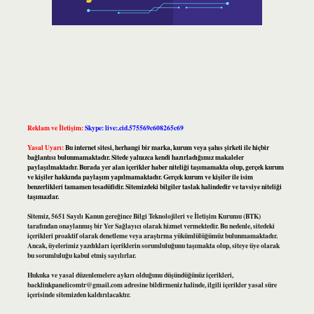
Reklam ve İletişim:
Skype: live:.cid.575569c608265c69
Yasal Uyarı:
Bu internet sitesi, herhangi bir marka, kurum veya şahıs şirketi ile hiçbir
bağlantısı bulunmamaktadır. Sitede yalnızca kendi hazırladığımız makaleler
paylaşılmaktadır. Burada yer alan içerikler haber niteliği taşımamakta olup, gerçek kurum
ve kişiler hakkında paylaşım yapılmamaktadır. Gerçek kurum ve kişiler ile isim
benzerlikleri tamamen tesadüfidir. Sitemizdeki bilgiler taslak halindedir ve tavsiye niteliği
taşımazlar.
Sitemiz, 5651 Sayılı Kanun gereğince Bilgi Teknolojileri ve İletişim Kurumu (BTK)
tarafından onaylanmış bir Yer Sağlayıcı olarak hizmet vermektedir. Bu nedenle, sitedeki
içerikleri proaktif olarak denetleme veya araştırma yükümlülüğümüz bulunmamaktadır.
Ancak, üyelerimiz yazdıkları içeriklerin sorumluluğunu taşımakta olup, siteye üye olarak
bu sorumluluğu kabul etmiş sayılırlar.
Hukuka ve yasal düzenlemelere aykırı olduğunu düşündüğünüz içerikleri,
backlinkpanelicomtr@gmail.com
adresine bildirmeniz halinde, ilgili içerikler yasal süre
içerisinde sitemizden kaldırılacaktır.