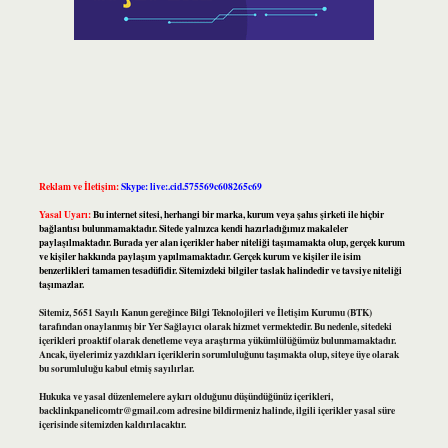
Reklam ve İletişim:
Skype: live:.cid.575569c608265c69
Yasal Uyarı:
Bu internet sitesi, herhangi bir marka, kurum veya şahıs şirketi ile hiçbir
bağlantısı bulunmamaktadır. Sitede yalnızca kendi hazırladığımız makaleler
paylaşılmaktadır. Burada yer alan içerikler haber niteliği taşımamakta olup, gerçek kurum
ve kişiler hakkında paylaşım yapılmamaktadır. Gerçek kurum ve kişiler ile isim
benzerlikleri tamamen tesadüfidir. Sitemizdeki bilgiler taslak halindedir ve tavsiye niteliği
taşımazlar.
Sitemiz, 5651 Sayılı Kanun gereğince Bilgi Teknolojileri ve İletişim Kurumu (BTK)
tarafından onaylanmış bir Yer Sağlayıcı olarak hizmet vermektedir. Bu nedenle, sitedeki
içerikleri proaktif olarak denetleme veya araştırma yükümlülüğümüz bulunmamaktadır.
Ancak, üyelerimiz yazdıkları içeriklerin sorumluluğunu taşımakta olup, siteye üye olarak
bu sorumluluğu kabul etmiş sayılırlar.
Hukuka ve yasal düzenlemelere aykırı olduğunu düşündüğünüz içerikleri,
backlinkpanelicomtr@gmail.com
adresine bildirmeniz halinde, ilgili içerikler yasal süre
içerisinde sitemizden kaldırılacaktır.