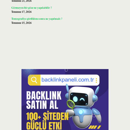
Temmuz 21, 2026
Görmeyen bir göze ne yapılabilir ?
Temmuz 17, 2026
Tomografiye girdikten sonra ne yapılmalı ?
Temmuz 15, 2026