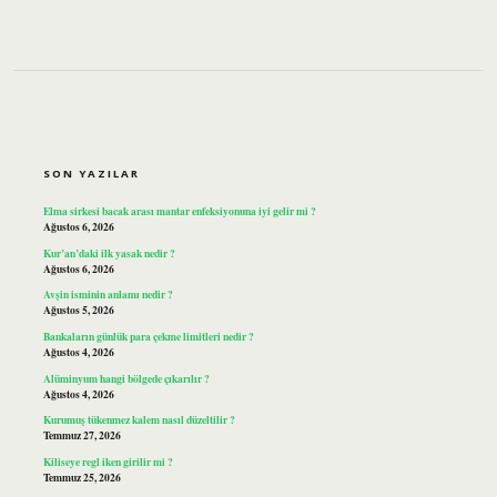
SIDEBAR
SON YAZILAR
Elma sirkesi bacak arası mantar enfeksiyonuna iyi gelir mi ?
Ağustos 6, 2026
Kur’an’daki ilk yasak nedir ?
Ağustos 6, 2026
Avşin isminin anlamı nedir ?
Ağustos 5, 2026
Bankaların günlük para çekme limitleri nedir ?
Ağustos 4, 2026
Alüminyum hangi bölgede çıkarılır ?
Ağustos 4, 2026
Kurumuş tükenmez kalem nasıl düzeltilir ?
Temmuz 27, 2026
Kiliseye regl iken girilir mi ?
Temmuz 25, 2026