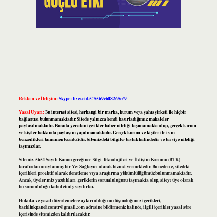
Reklam ve İletişim:
Skype: live:.cid.575569c608265c69
Yasal Uyarı:
Bu internet sitesi, herhangi bir marka, kurum veya şahıs şirketi ile hiçbir
bağlantısı bulunmamaktadır. Sitede yalnızca kendi hazırladığımız makaleler
paylaşılmaktadır. Burada yer alan içerikler haber niteliği taşımamakta olup, gerçek kurum
ve kişiler hakkında paylaşım yapılmamaktadır. Gerçek kurum ve kişiler ile isim
benzerlikleri tamamen tesadüfidir. Sitemizdeki bilgiler taslak halindedir ve tavsiye niteliği
taşımazlar.
Sitemiz, 5651 Sayılı Kanun gereğince Bilgi Teknolojileri ve İletişim Kurumu (BTK)
tarafından onaylanmış bir Yer Sağlayıcı olarak hizmet vermektedir. Bu nedenle, sitedeki
içerikleri proaktif olarak denetleme veya araştırma yükümlülüğümüz bulunmamaktadır.
Ancak, üyelerimiz yazdıkları içeriklerin sorumluluğunu taşımakta olup, siteye üye olarak
bu sorumluluğu kabul etmiş sayılırlar.
Hukuka ve yasal düzenlemelere aykırı olduğunu düşündüğünüz içerikleri,
backlinkpanelicomtr@gmail.com
adresine bildirmeniz halinde, ilgili içerikler yasal süre
içerisinde sitemizden kaldırılacaktır.