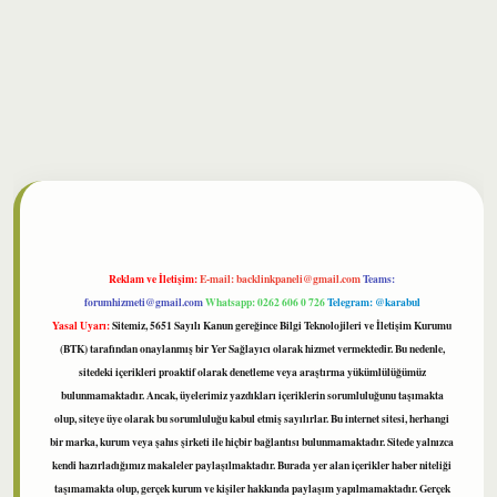
bet
Reklam ve İletişim:
E-mail:
backlinkpaneli@gmail.com
Teams:
forumhizmeti@gmail.com
Whatsapp: 0262 606 0 726
Telegram: @karabul
Yasal Uyarı:
Sitemiz, 5651 Sayılı Kanun gereğince Bilgi Teknolojileri ve İletişim Kurumu
(BTK) tarafından onaylanmış bir Yer Sağlayıcı olarak hizmet vermektedir. Bu nedenle,
sitedeki içerikleri proaktif olarak denetleme veya araştırma yükümlülüğümüz
bulunmamaktadır. Ancak, üyelerimiz yazdıkları içeriklerin sorumluluğunu taşımakta
olup, siteye üye olarak bu sorumluluğu kabul etmiş sayılırlar. Bu internet sitesi, herhangi
bir marka, kurum veya şahıs şirketi ile hiçbir bağlantısı bulunmamaktadır. Sitede yalnızca
kendi hazırladığımız makaleler paylaşılmaktadır. Burada yer alan içerikler haber niteliği
taşımamakta olup, gerçek kurum ve kişiler hakkında paylaşım yapılmamaktadır. Gerçek