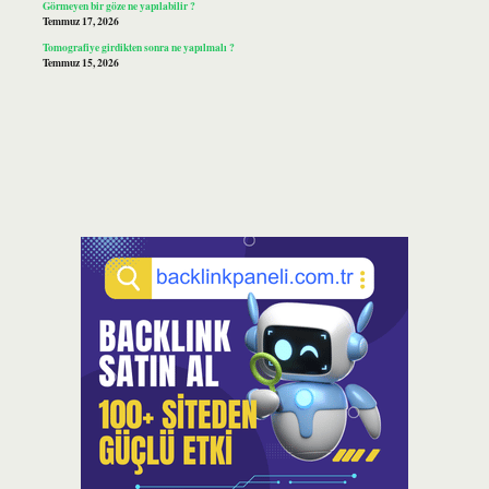
Görmeyen bir göze ne yapılabilir ?
Temmuz 17, 2026
Tomografiye girdikten sonra ne yapılmalı ?
Temmuz 15, 2026