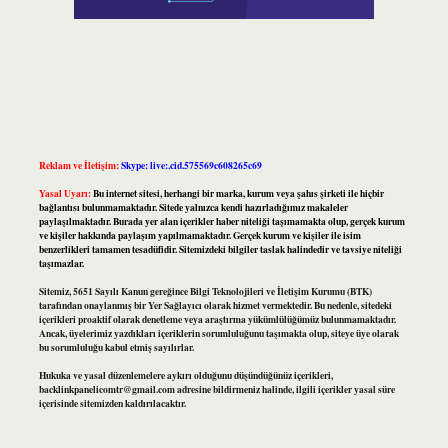
Reklam ve İletişim:
Skype: live:.cid.575569c608265c69
Yasal Uyarı:
Bu internet sitesi, herhangi bir marka, kurum veya şahıs şirketi ile hiçbir
bağlantısı bulunmamaktadır. Sitede yalnızca kendi hazırladığımız makaleler
paylaşılmaktadır. Burada yer alan içerikler haber niteliği taşımamakta olup, gerçek kurum
ve kişiler hakkında paylaşım yapılmamaktadır. Gerçek kurum ve kişiler ile isim
benzerlikleri tamamen tesadüfidir. Sitemizdeki bilgiler taslak halindedir ve tavsiye niteliği
taşımazlar.
Sitemiz, 5651 Sayılı Kanun gereğince Bilgi Teknolojileri ve İletişim Kurumu (BTK)
tarafından onaylanmış bir Yer Sağlayıcı olarak hizmet vermektedir. Bu nedenle, sitedeki
içerikleri proaktif olarak denetleme veya araştırma yükümlülüğümüz bulunmamaktadır.
Ancak, üyelerimiz yazdıkları içeriklerin sorumluluğunu taşımakta olup, siteye üye olarak
bu sorumluluğu kabul etmiş sayılırlar.
Hukuka ve yasal düzenlemelere aykırı olduğunu düşündüğünüz içerikleri,
backlinkpanelicomtr@gmail.com
adresine bildirmeniz halinde, ilgili içerikler yasal süre
içerisinde sitemizden kaldırılacaktır.