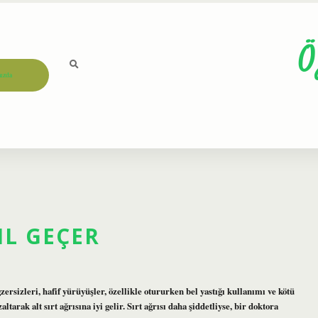
Ö
ızda
IL GEÇER
ersizleri, hafif yürüyüşler, özellikle otururken bel yastığı kullanımı ve kötü
arak alt sırt ağrısına iyi gelir. Sırt ağrısı daha şiddetliyse, bir doktora