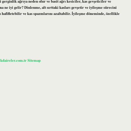
gerginlik ağrıya neden olur ve basit ağrı kesiciler, kas gevşeticiler ve
na ne iyi gelir? Dinlenme, alt sırttaki kasları gevşetir ve iyileşme sürecini
hafifletebilir ve kas spazmlarını azaltabilir. İyileşme döneminde, özellikle
ikdaireler.com.tr
Sitemap