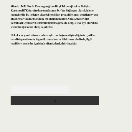
Sitemiz, 5651 Sayılı Kanun gereğince Bilgi Teknolojileri ve İletişim
Kurumu (BTK) tarafından onaylanmış bir Yer Sağlayıcı olarak hizmet
vermektedir. Bu nedenle, sitedeki içerikleri proaktif olarak denetleme veya
araştırma yükümlülüğümüz bulunmamaktadır. Ancak, üyelerimiz
yazdıkları içeriklerin sorumluluğunu taşımakta olup, siteye üye olarak bu
sorumluluğu kabul etmiş sayılırlar.
Hukuka ve yasal düzenlemelere aykırı olduğunu düşündüğünüz içerikleri,
backlinkpanelicomtr@gmail.com
adresine bildirmeniz halinde, ilgili
içerikler yasal süre içerisinde sitemizden kaldırılacaktır.
Arama