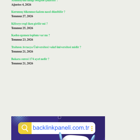
Ağustos 4, 2026
Kurumuş tükenmez kalem nasıl düzeltilir ?
Temmuz 27, 2026
Kiliseye regl iken girilir mi ?
Temmuz 25, 2026
Kadın egemen toplum var mı ?
Temmuz 23, 2026
Trabzon Avrasya Üniversitesi vakıf üniversitesi midir ?
Temmuz 21, 2026
Bakara suresi 174 ayet nedir ?
Temmuz 21, 2026