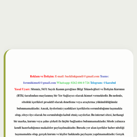
ilbet
Reklam ve İletişim:
E-mail:
backlinkpaneli@gmail.com
Teams:
forumhizmeti@gmail.com
Whatsapp: 0262 606 0 726
Telegram: @karabul
Yasal Uyarı:
Sitemiz, 5651 Sayılı Kanun gereğince Bilgi Teknolojileri ve İletişim Kurumu
(BTK) tarafından onaylanmış bir Yer Sağlayıcı olarak hizmet vermektedir. Bu nedenle,
sitedeki içerikleri proaktif olarak denetleme veya araştırma yükümlülüğümüz
bulunmamaktadır. Ancak, üyelerimiz yazdıkları içeriklerin sorumluluğunu taşımakta
olup, siteye üye olarak bu sorumluluğu kabul etmiş sayılırlar. Bu internet sitesi, herhangi
bir marka, kurum veya şahıs şirketi ile hiçbir bağlantısı bulunmamaktadır. Sitede yalnızca
kendi hazırladığımız makaleler paylaşılmaktadır. Burada yer alan içerikler haber niteliği
taşımamakta olup, gerçek kurum ve kişiler hakkında paylaşım yapılmamaktadır. Gerçek