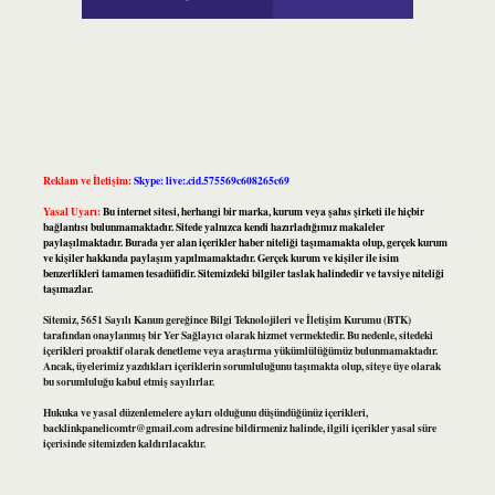
Reklam ve İletişim:
Skype: live:.cid.575569c608265c69
Yasal Uyarı:
Bu internet sitesi, herhangi bir marka, kurum veya şahıs şirketi ile hiçbir
bağlantısı bulunmamaktadır. Sitede yalnızca kendi hazırladığımız makaleler
paylaşılmaktadır. Burada yer alan içerikler haber niteliği taşımamakta olup, gerçek kurum
ve kişiler hakkında paylaşım yapılmamaktadır. Gerçek kurum ve kişiler ile isim
benzerlikleri tamamen tesadüfidir. Sitemizdeki bilgiler taslak halindedir ve tavsiye niteliği
taşımazlar.
Sitemiz, 5651 Sayılı Kanun gereğince Bilgi Teknolojileri ve İletişim Kurumu (BTK)
tarafından onaylanmış bir Yer Sağlayıcı olarak hizmet vermektedir. Bu nedenle, sitedeki
içerikleri proaktif olarak denetleme veya araştırma yükümlülüğümüz bulunmamaktadır.
Ancak, üyelerimiz yazdıkları içeriklerin sorumluluğunu taşımakta olup, siteye üye olarak
bu sorumluluğu kabul etmiş sayılırlar.
Hukuka ve yasal düzenlemelere aykırı olduğunu düşündüğünüz içerikleri,
backlinkpanelicomtr@gmail.com
adresine bildirmeniz halinde, ilgili içerikler yasal süre
içerisinde sitemizden kaldırılacaktır.