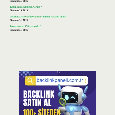
Temmuz 25, 2026
Kadın egemen toplum var mı ?
Temmuz 23, 2026
Trabzon Avrasya Üniversitesi vakıf üniversitesi midir ?
Temmuz 21, 2026
Bakara suresi 174 ayet nedir ?
Temmuz 21, 2026