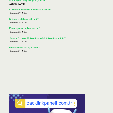
Ağustos 4, 2026
Kurumuş tükenmez kalem nasıl düzeltilir ?
Temmuz 27, 2026
Kiliseye regl iken girilir mi ?
Temmuz 25, 2026
Kadın egemen toplum var mı ?
Temmuz 23, 2026
Trabzon Avrasya Üniversitesi vakıf üniversitesi midir ?
Temmuz 21, 2026
Bakara suresi 174 ayet nedir ?
Temmuz 21, 2026