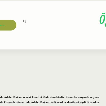
Ö
ızda
e Adalet Bakanı olarak kendini ifade etmektedir. Kanunlara uymak ve yasal
denle Osmanlı döneminde Adalet Bakanı’na Kazasker denilmekteydi. Kazasker