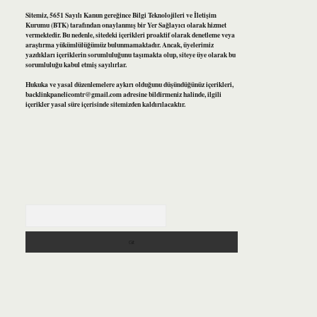
Sitemiz, 5651 Sayılı Kanun gereğince Bilgi Teknolojileri ve İletişim
Kurumu (BTK) tarafından onaylanmış bir Yer Sağlayıcı olarak hizmet
vermektedir. Bu nedenle, sitedeki içerikleri proaktif olarak denetleme veya
araştırma yükümlülüğümüz bulunmamaktadır. Ancak, üyelerimiz
yazdıkları içeriklerin sorumluluğunu taşımakta olup, siteye üye olarak bu
sorumluluğu kabul etmiş sayılırlar.
Hukuka ve yasal düzenlemelere aykırı olduğunu düşündüğünüz içerikleri,
backlinkpanelicomtr@gmail.com
adresine bildirmeniz halinde, ilgili
içerikler yasal süre içerisinde sitemizden kaldırılacaktır.
Arama