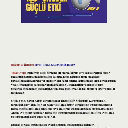
Reklam ve İletişim:
Skype: live:.cid.575569c608265c69
Yasal Uyarı:
Bu internet sitesi, herhangi bir marka, kurum veya şahıs şirketi ile hiçbir
bağlantısı bulunmamaktadır. Sitede yalnızca kendi hazırladığımız makaleler
paylaşılmaktadır. Burada yer alan içerikler haber niteliği taşımamakta olup, gerçek kurum
ve kişiler hakkında paylaşım yapılmamaktadır. Gerçek kurum ve kişiler ile isim
benzerlikleri tamamen tesadüfidir. Sitemizdeki bilgiler taslak halindedir ve tavsiye niteliği
taşımazlar.
Sitemiz, 5651 Sayılı Kanun gereğince Bilgi Teknolojileri ve İletişim Kurumu (BTK)
tarafından onaylanmış bir Yer Sağlayıcı olarak hizmet vermektedir. Bu nedenle, sitedeki
içerikleri proaktif olarak denetleme veya araştırma yükümlülüğümüz bulunmamaktadır.
Ancak, üyelerimiz yazdıkları içeriklerin sorumluluğunu taşımakta olup, siteye üye olarak
bu sorumluluğu kabul etmiş sayılırlar.
Hukuka ve yasal düzenlemelere aykırı olduğunu düşündüğünüz içerikleri,