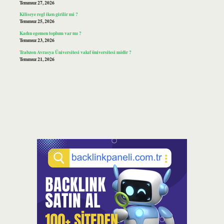
Temmuz 27, 2026
Kiliseye regl iken girilir mi ?
Temmuz 25, 2026
Kadın egemen toplum var mı ?
Temmuz 23, 2026
Trabzon Avrasya Üniversitesi vakıf üniversitesi midir ?
Temmuz 21, 2026