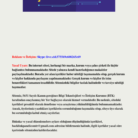
Reklam ve İletişim:
Skype: live:.cid.575569c608265c69
Yasal Uyarı:
Bu internet sitesi, herhangi bir marka, kurum veya şahıs şirketi ile hiçbir
bağlantısı bulunmamaktadır. Sitede yalnızca kendi hazırladığımız makaleler
paylaşılmaktadır. Burada yer alan içerikler haber niteliği taşımamakta olup, gerçek kurum
ve kişiler hakkında paylaşım yapılmamaktadır. Gerçek kurum ve kişiler ile isim
benzerlikleri tamamen tesadüfidir. Sitemizdeki bilgiler taslak halindedir ve tavsiye niteliği
taşımazlar.
Sitemiz, 5651 Sayılı Kanun gereğince Bilgi Teknolojileri ve İletişim Kurumu (BTK)
tarafından onaylanmış bir Yer Sağlayıcı olarak hizmet vermektedir. Bu nedenle, sitedeki
içerikleri proaktif olarak denetleme veya araştırma yükümlülüğümüz bulunmamaktadır.
Ancak, üyelerimiz yazdıkları içeriklerin sorumluluğunu taşımakta olup, siteye üye olarak
bu sorumluluğu kabul etmiş sayılırlar.
Hukuka ve yasal düzenlemelere aykırı olduğunu düşündüğünüz içerikleri,
backlinkpanelicomtr@gmail.com
adresine bildirmeniz halinde, ilgili içerikler yasal süre
içerisinde sitemizden kaldırılacaktır.