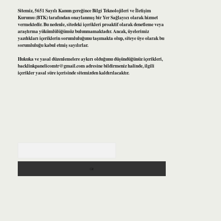
Sitemiz, 5651 Sayılı Kanun gereğince Bilgi Teknolojileri ve İletişim
Kurumu (BTK) tarafından onaylanmış bir Yer Sağlayıcı olarak hizmet
vermektedir. Bu nedenle, sitedeki içerikleri proaktif olarak denetleme veya
araştırma yükümlülüğümüz bulunmamaktadır. Ancak, üyelerimiz
yazdıkları içeriklerin sorumluluğunu taşımakta olup, siteye üye olarak bu
sorumluluğu kabul etmiş sayılırlar.
Hukuka ve yasal düzenlemelere aykırı olduğunu düşündüğünüz içerikleri,
backlinkpanelicomtr@gmail.com
adresine bildirmeniz halinde, ilgili
içerikler yasal süre içerisinde sitemizden kaldırılacaktır.
Arama