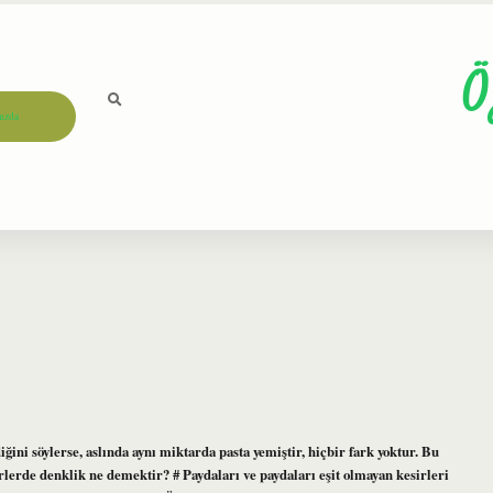
Ö
ızda
iğini söylerse, aslında aynı miktarda pasta yemiştir, hiçbir fark yoktur. Bu
rlerde denklik ne demektir? # Paydaları ve paydaları eşit olmayan kesirleri