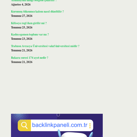
Ağustos 4, 2026
Kurumuş tükenmez kalem nasıl düzeltilir ?
Temmuz 27, 2026
Kiliseye regl iken girilir mi ?
Temmuz 25, 2026
Kadın egemen toplum var mı ?
Temmuz 23, 2026
Trabzon Avrasya Üniversitesi vakıf üniversitesi midir ?
Temmuz 21, 2026
Bakara suresi 174 ayet nedir ?
Temmuz 21, 2026