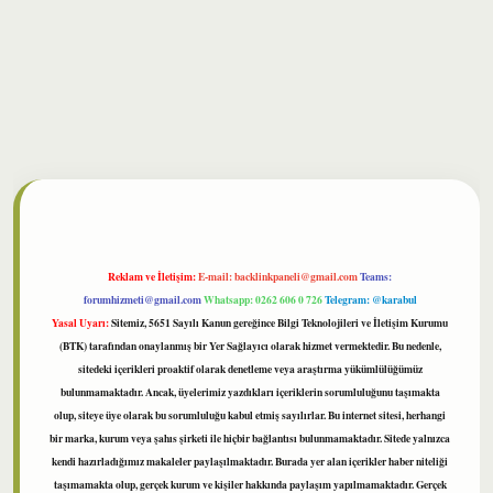
bet
Reklam ve İletişim:
E-mail:
backlinkpaneli@gmail.com
Teams:
forumhizmeti@gmail.com
Whatsapp: 0262 606 0 726
Telegram: @karabul
Yasal Uyarı:
Sitemiz, 5651 Sayılı Kanun gereğince Bilgi Teknolojileri ve İletişim Kurumu
(BTK) tarafından onaylanmış bir Yer Sağlayıcı olarak hizmet vermektedir. Bu nedenle,
sitedeki içerikleri proaktif olarak denetleme veya araştırma yükümlülüğümüz
bulunmamaktadır. Ancak, üyelerimiz yazdıkları içeriklerin sorumluluğunu taşımakta
olup, siteye üye olarak bu sorumluluğu kabul etmiş sayılırlar. Bu internet sitesi, herhangi
bir marka, kurum veya şahıs şirketi ile hiçbir bağlantısı bulunmamaktadır. Sitede yalnızca
kendi hazırladığımız makaleler paylaşılmaktadır. Burada yer alan içerikler haber niteliği
taşımamakta olup, gerçek kurum ve kişiler hakkında paylaşım yapılmamaktadır. Gerçek