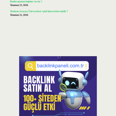
Kadın egemen toplum var mı ?
Temmuz 23, 2026
Trabzon Avrasya Üniversitesi vakıf üniversitesi midir ?
Temmuz 21, 2026