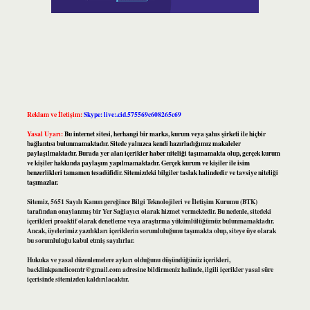
Reklam ve İletişim:
Skype: live:.cid.575569c608265c69
Yasal Uyarı:
Bu internet sitesi, herhangi bir marka, kurum veya şahıs şirketi ile hiçbir
bağlantısı bulunmamaktadır. Sitede yalnızca kendi hazırladığımız makaleler
paylaşılmaktadır. Burada yer alan içerikler haber niteliği taşımamakta olup, gerçek kurum
ve kişiler hakkında paylaşım yapılmamaktadır. Gerçek kurum ve kişiler ile isim
benzerlikleri tamamen tesadüfidir. Sitemizdeki bilgiler taslak halindedir ve tavsiye niteliği
taşımazlar.
Sitemiz, 5651 Sayılı Kanun gereğince Bilgi Teknolojileri ve İletişim Kurumu (BTK)
tarafından onaylanmış bir Yer Sağlayıcı olarak hizmet vermektedir. Bu nedenle, sitedeki
içerikleri proaktif olarak denetleme veya araştırma yükümlülüğümüz bulunmamaktadır.
Ancak, üyelerimiz yazdıkları içeriklerin sorumluluğunu taşımakta olup, siteye üye olarak
bu sorumluluğu kabul etmiş sayılırlar.
Hukuka ve yasal düzenlemelere aykırı olduğunu düşündüğünüz içerikleri,
backlinkpanelicomtr@gmail.com
adresine bildirmeniz halinde, ilgili içerikler yasal süre
içerisinde sitemizden kaldırılacaktır.