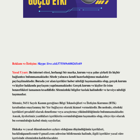
Reklam ve İletişim:
Skype: live:.cid.575569c608265c69
Yasal Uyarı:
Bu internet sitesi, herhangi bir marka, kurum veya şahıs şirketi ile hiçbir
bağlantısı bulunmamaktadır. Sitede yalnızca kendi hazırladığımız makaleler
paylaşılmaktadır. Burada yer alan içerikler haber niteliği taşımamakta olup, gerçek kurum
ve kişiler hakkında paylaşım yapılmamaktadır. Gerçek kurum ve kişiler ile isim
benzerlikleri tamamen tesadüfidir. Sitemizdeki bilgiler taslak halindedir ve tavsiye niteliği
taşımazlar.
Sitemiz, 5651 Sayılı Kanun gereğince Bilgi Teknolojileri ve İletişim Kurumu (BTK)
tarafından onaylanmış bir Yer Sağlayıcı olarak hizmet vermektedir. Bu nedenle, sitedeki
içerikleri proaktif olarak denetleme veya araştırma yükümlülüğümüz bulunmamaktadır.
Ancak, üyelerimiz yazdıkları içeriklerin sorumluluğunu taşımakta olup, siteye üye olarak
bu sorumluluğu kabul etmiş sayılırlar.
Hukuka ve yasal düzenlemelere aykırı olduğunu düşündüğünüz içerikleri,
backlinkpanelicomtr@gmail.com
adresine bildirmeniz halinde, ilgili içerikler yasal süre
içerisinde sitemizden kaldırılacaktır.