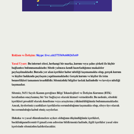
Reklam ve İletişim:
Skype: live:.cid.575569c608265c69
Yasal Uyarı:
Bu internet sitesi, herhangi bir marka, kurum veya şahıs şirketi ile hiçbir
bağlantısı bulunmamaktadır. Sitede yalnızca kendi hazırladığımız makaleler
paylaşılmaktadır. Burada yer alan içerikler haber niteliği taşımamakta olup, gerçek kurum
ve kişiler hakkında paylaşım yapılmamaktadır. Gerçek kurum ve kişiler ile isim
benzerlikleri tamamen tesadüfidir. Sitemizdeki bilgiler taslak halindedir ve tavsiye niteliği
taşımazlar.
Sitemiz, 5651 Sayılı Kanun gereğince Bilgi Teknolojileri ve İletişim Kurumu (BTK)
tarafından onaylanmış bir Yer Sağlayıcı olarak hizmet vermektedir. Bu nedenle, sitedeki
içerikleri proaktif olarak denetleme veya araştırma yükümlülüğümüz bulunmamaktadır.
Ancak, üyelerimiz yazdıkları içeriklerin sorumluluğunu taşımakta olup, siteye üye olarak
bu sorumluluğu kabul etmiş sayılırlar.
Hukuka ve yasal düzenlemelere aykırı olduğunu düşündüğünüz içerikleri,
backlinkpanelicomtr@gmail.com
adresine bildirmeniz halinde, ilgili içerikler yasal süre
içerisinde sitemizden kaldırılacaktır.