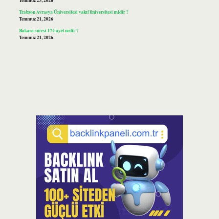
Temmuz 23, 2026
Trabzon Avrasya Üniversitesi vakıf üniversitesi midir ?
Temmuz 21, 2026
Bakara suresi 174 ayet nedir ?
Temmuz 21, 2026