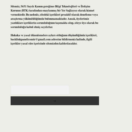
Sitemiz, 5651 Sayılı Kanun gereğince Bilgi Teknolojileri ve İletişim
Kurumu (BTK) tarafından onaylanmış bir Yer Sağlayıcı olarak hizmet
vermektedir. Bu nedenle, sitedeki içerikleri proaktif olarak denetleme veya
araştırma yükümlülüğümüz bulunmamaktadır. Ancak, üyelerimiz
yazdıkları içeriklerin sorumluluğunu taşımakta olup, siteye üye olarak bu
sorumluluğu kabul etmiş sayılırlar.
Hukuka ve yasal düzenlemelere aykırı olduğunu düşündüğünüz içerikleri,
backlinkpanelicomtr@gmail.com
adresine bildirmeniz halinde, ilgili
içerikler yasal süre içerisinde sitemizden kaldırılacaktır.
Arama