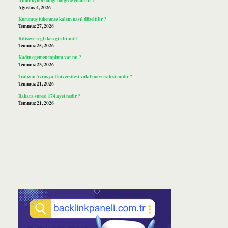
Ağustos 4, 2026
Kurumuş tükenmez kalem nasıl düzeltilir ?
Temmuz 27, 2026
Kiliseye regl iken girilir mi ?
Temmuz 25, 2026
Kadın egemen toplum var mı ?
Temmuz 23, 2026
Trabzon Avrasya Üniversitesi vakıf üniversitesi midir ?
Temmuz 21, 2026
Bakara suresi 174 ayet nedir ?
Temmuz 21, 2026