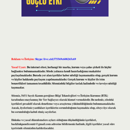
Reklam ve İletişim:
Skype: live:.cid.575569c608265c69
Yasal Uyarı:
Bu internet sitesi, herhangi bir marka, kurum veya şahıs şirketi ile hiçbir
bağlantısı bulunmamaktadır. Sitede yalnızca kendi hazırladığımız makaleler
paylaşılmaktadır. Burada yer alan içerikler haber niteliği taşımamakta olup, gerçek kurum
ve kişiler hakkında paylaşım yapılmamaktadır. Gerçek kurum ve kişiler ile isim
benzerlikleri tamamen tesadüfidir. Sitemizdeki bilgiler taslak halindedir ve tavsiye niteliği
taşımazlar.
Sitemiz, 5651 Sayılı Kanun gereğince Bilgi Teknolojileri ve İletişim Kurumu (BTK)
tarafından onaylanmış bir Yer Sağlayıcı olarak hizmet vermektedir. Bu nedenle, sitedeki
içerikleri proaktif olarak denetleme veya araştırma yükümlülüğümüz bulunmamaktadır.
Ancak, üyelerimiz yazdıkları içeriklerin sorumluluğunu taşımakta olup, siteye üye olarak
bu sorumluluğu kabul etmiş sayılırlar.
Hukuka ve yasal düzenlemelere aykırı olduğunu düşündüğünüz içerikleri,
backlinkpanelicomtr@gmail.com
adresine bildirmeniz halinde, ilgili içerikler yasal süre
içerisinde sitemizden kaldırılacaktır.